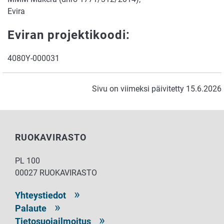
Evira
Eviran projektikoodi:
4080Y-000031
Sivu on viimeksi päivitetty 15.6.2026
RUOKAVIRASTO
PL 100
00027 RUOKAVIRASTO
Yhteystiedot
Palaute
Tietosuojailmoitus