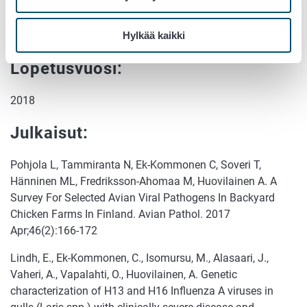
Aloitusvuosi:
Hylkää kaikki
2015
Lopetusvuosi:
2018
Julkaisut:
Pohjola L, Tammiranta N, Ek-Kommonen C, Soveri T,
Hänninen ML, Fredriksson-Ahomaa M, Huovilainen A. A
Survey For Selected Avian Viral Pathogens In Backyard
Chicken Farms In Finland. Avian Pathol. 2017
Apr;46(2):166-172
Lindh, E., Ek-Kommonen, C., Isomursu, M., Alasaari, J.,
Vaheri, A., Vapalahti, O., Huovilainen, A. Genetic
characterization of H13 and H16 Influenza A viruses in