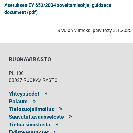
Asetuksen EY 853/2004 soveltamisohje, guidance
document (pdf)
Sivu on viimeksi päivitetty 3.1.2025
RUOKAVIRASTO
PL 100
00027 RUOKAVIRASTO
Yhteystiedot
Palaute
Tietosuojailmoitus
Saavutettavuusseloste
Tietoa sivustosta
Evästeasetukset