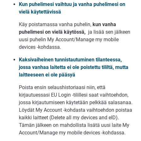
Kun puhelimesi vaihtuu ja vanha puhelimesi on
vielä käytettävissä
Käy poistamassa vanha puhelin,
kun vanha
puhelimesi on vielä käytössä,
ja lisää sen jälkeen
uusi puhelin My Account/Manage my mobile
devices -kohdassa.
Kaksivaiheinen tunnistautuminen tilanteessa,
jossa vanhaa laitetta ei ole poistettu tililtä, mutta
laitteeseen ei ole pääsyä
Poista ensin selaushistoriaasi niin, että
kirjautuessasi EU Login -tilillesi saat vaihtoehdon,
jossa kirjautumiseen käytetään pelkkää salasanaa.
Löydät My Account -kohdasta vaihtoehdon poistaa
kaikki laitteet (Delete all my devices and eID).
Tämän jälkeen on mahdollista lisätä uusi laite My
Account/Manage my mobile devices -kohdassa.