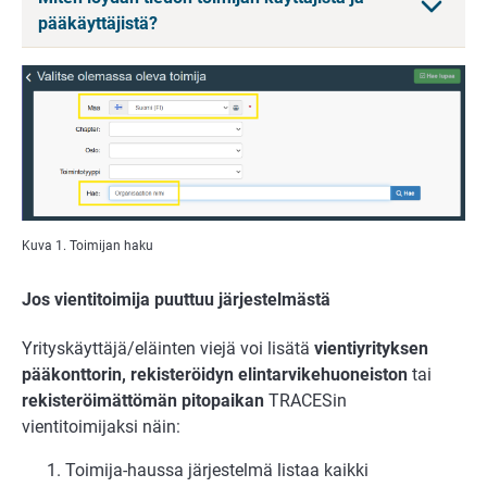
pääkäyttäjistä?
Kuva 1. Toimijan haku
Jos vientitoimija puuttuu järjestelmästä
Yrityskäyttäjä/eläinten viejä voi lisätä
vientiyrityksen
pääkonttorin, rekisteröidyn elintarvikehuoneiston
tai
rekisteröimättömän pitopaikan
TRACESin
vientitoimijaksi näin:
Toimija-haussa järjestelmä listaa kaikki