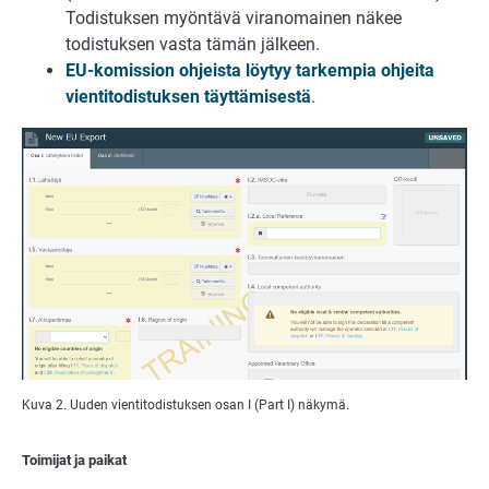
Todistuksen myöntävä viranomainen näkee
todistuksen vasta tämän jälkeen.
EU-komission ohjeista löytyy tarkempia ohjeita
vientitodistuksen täyttämisestä
.
Kuva 2. Uuden vientitodistuksen osan I (Part I) näkymä.
Toimijat ja paikat