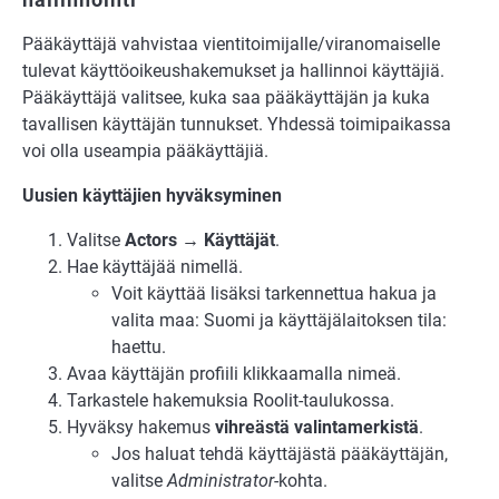
Pääkäyttäjä vahvistaa vientitoimijalle/viranomaiselle
tulevat käyttöoikeushakemukset ja hallinnoi käyttäjiä.
Pääkäyttäjä valitsee, kuka saa pääkäyttäjän ja kuka
tavallisen käyttäjän tunnukset. Yhdessä toimipaikassa
voi olla useampia pääkäyttäjiä.
Uusien käyttäjien hyväksyminen
Valitse
Actors → Käyttäjät
.
Hae käyttäjää nimellä.
Voit käyttää lisäksi tarkennettua hakua ja
valita maa: Suomi ja käyttäjälaitoksen tila:
haettu.
Avaa käyttäjän profiili klikkaamalla nimeä.
Tarkastele hakemuksia Roolit-taulukossa.
Hyväksy hakemus
vihreästä valintamerkistä
.
Jos haluat tehdä käyttäjästä pääkäyttäjän,
valitse
Administrator
-kohta.