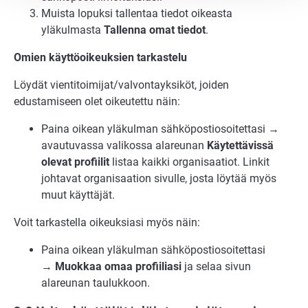
Muista lopuksi tallentaa tiedot oikeasta
yläkulmasta
Tallenna omat tiedot
.
Omien käyttöoikeuksien tarkastelu
Löydät vientitoimijat/valvontayksiköt, joiden
edustamiseen olet oikeutettu näin:
Paina oikean yläkulman sähköpostiosoitettasi →
avautuvassa valikossa alareunan
Käytettävissä
olevat profiilit
listaa kaikki organisaatiot. Linkit
johtavat organisaation sivulle, josta löytää myös
muut käyttäjät.
Voit tarkastella oikeuksiasi myös näin:
Paina oikean yläkulman sähköpostiosoitettasi
→
Muokkaa omaa profiiliasi
ja selaa sivun
alareunan taulukkoon.