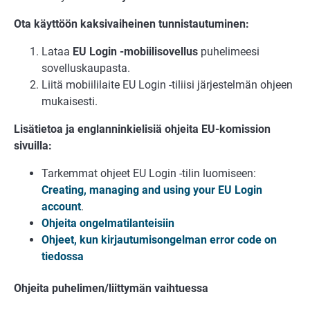
Ota käyttöön kaksivaiheinen tunnistautuminen:
Lataa
EU Login -mobiilisovellus
puhelimeesi
sovelluskaupasta.
Liitä mobiililaite EU Login -tiliisi järjestelmän ohjeen
mukaisesti.
Lisätietoa ja englanninkielisiä ohjeita EU-komission
sivuilla:
Tarkemmat ohjeet EU Login -tilin luomiseen:
Creating, managing and using your EU Login
account
.
Ohjeita ongelmatilanteisiin
Ohjeet, kun kirjautumisongelman error code on
tiedossa
Ohjeita puhelimen/liittymän vaihtuessa