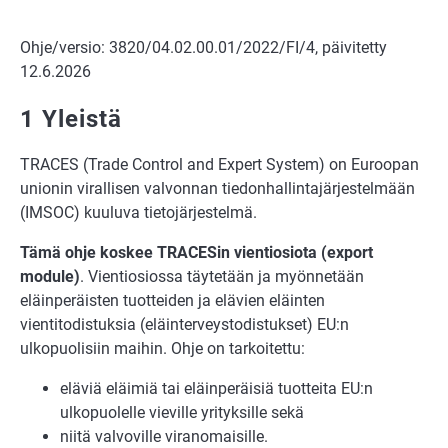
Ohje/versio: 3820/04.02.00.01/2022/FI/4, päivitetty
12.6.2026
1 Yleistä
TRACES (Trade Control and Expert System) on Euroopan
unionin virallisen valvonnan tiedonhallintajärjestelmään
(IMSOC) kuuluva tietojärjestelmä.
Tämä ohje koskee TRACESin vientiosiota (export
module)
. Vientiosiossa täytetään ja myönnetään
eläinperäisten tuotteiden ja elävien eläinten
vientitodistuksia (eläinterveystodistukset) EU:n
ulkopuolisiin maihin. Ohje on tarkoitettu:
eläviä eläimiä tai eläinperäisiä tuotteita EU:n
ulkopuolelle vieville yrityksille sekä
niitä valvoville viranomaisille.