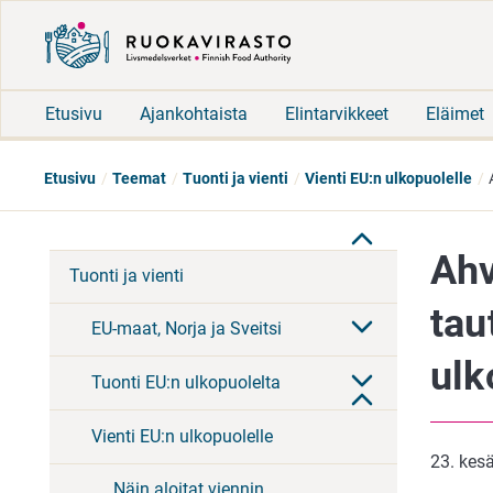
Etusivu
Ajankohtaista
Elintarvikkeet
Eläimet
Etusivu
Teemat
Tuonti ja vienti
Vienti EU:n ulkopuolelle
Ahv
Tuonti ja vienti
tau
EU-maat, Norja ja Sveitsi
ulk
Tuonti EU:n ulkopuolelta
Vienti EU:n ulkopuolelle
23. kes
Näin aloitat viennin