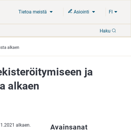
Tietoa meistä
Asiointi
FI
Hae
Haku
usta alkaen
ekisteröitymiseen ja
a alkaen
.1.2021 alkaen.
Avainsanat