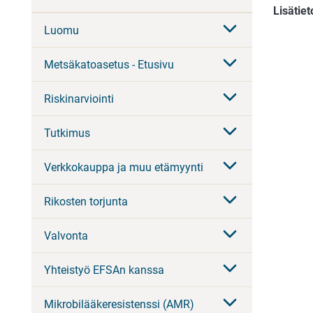
Lisätiet
Luomu
Metsäkatoasetus - Etusivu
Riskinarviointi
Tutkimus
Verkkokauppa ja muu etämyynti
Rikosten torjunta
Valvonta
Yhteistyö EFSAn kanssa
Mikrobilääkeresistenssi (AMR)