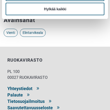
Hylkää kaikki
Avainsanat
Vienti
Elintarvikeala
RUOKAVIRASTO
PL 100
00027 RUOKAVIRASTO
Yhteystiedot
Palaute
Tietosuojailmoitus
Saavutettavuusseloste