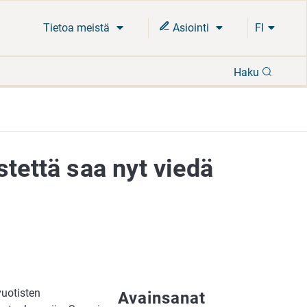
Tietoa meistä
Asiointi
FI
Hae
Haku
stettä saa nyt viedä
vuotisten
Avainsanat