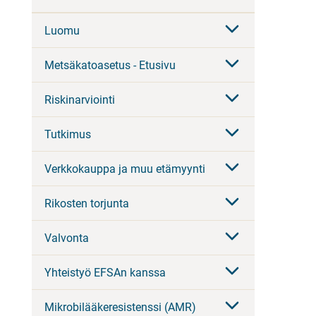
Luomu
Metsäkatoasetus - Etusivu
Riskinarviointi
Tutkimus
Verkkokauppa ja muu etämyynti
Rikosten torjunta
Valvonta
Yhteistyö EFSAn kanssa
Mikrobilääkeresistenssi (AMR)