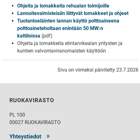
Ohjeita ja lomakkeita rehualan toimijoille
Lannoitevalmisteisiin liittyvät lomakkeet ja ohjeet
Tuotantoeläinten lannan käyttö polttoaineena
polttoaineteholtaan enintään 50 MW:n
kattiloissa
(pdf)
Ohjeita ja lomakkeita elintarvikealan yritysten ja
kuntien valvontaviranomaisten käyttöön
Sivu on viimeksi päivitetty 23.7.2026
RUOKAVIRASTO
PL 100
00027 RUOKAVIRASTO
Yhteystiedot