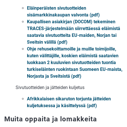
Eläinperäisten sivutuotteiden
sisämarkkinakaupan valvonta (pdf)
Kaupallisen asiakirjan (DOCOM) tekeminen
TRACES-järjestelmään siirrettäessä eläimistä
saatavia sivutuotteita EU-maiden, Norjan tai
Sveitsin välillä (pdf)
Ohje rehusekoittamoille ja muille toimijoille,
kuten välittäjille, koskien eläimistä saatavien
luokkaan 2 kuuluvien sivutuotteiden tuontia
turkiseläinten ruokintaan Suomeen EU-maista,
Norjasta ja Sveitsistä (pdf)
Sivutuotteiden ja jätteiden kuljetus
Afrikkalaisen sikaruton torjunta jätteiden
kuljetuksessa ja käsittelyssä (pdf)
Muita oppaita ja lomakkeita