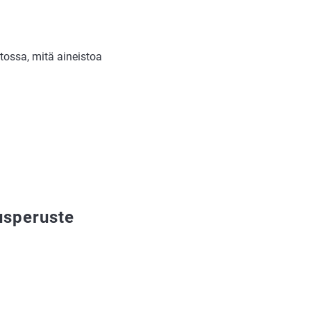
tossa, mitä aineistoa
eusperuste