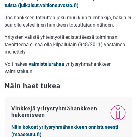
tuista (julkaisut.valtioneuvosto.fi)
Jos hankkeen toteuttaa joku muu kuin tuenhakija, hakija ei
saa olla esteellinen hankkeen toteuttajaan nähden.
Yritysten välistä yhteistyötä edistettäessä toiminnan
tavoitteena ei saa olla kilpailulain (948/2011) vastainen
menettely.
Voit hakea
valmistelurahaa
yritysryhmähankkeen
valmisteluun.
Näin haet tukea
Vinkkejä yritysryhmähankkeen
hakemiseen
Näin kokoat yritysryhmähankkeen onnistuneesti
(maaseutu.fi)