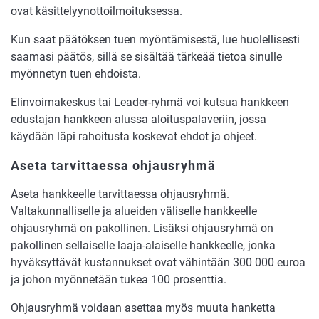
ovat käsittelyynottoilmoituksessa.
Kun saat päätöksen tuen myöntämisestä, lue huolellisesti
saamasi päätös, sillä se sisältää tärkeää tietoa sinulle
myönnetyn tuen ehdoista.
Elinvoimakeskus tai Leader-ryhmä voi kutsua hankkeen
edustajan hankkeen alussa aloituspalaveriin, jossa
käydään läpi rahoitusta koskevat ehdot ja ohjeet.
Aseta tarvittaessa ohjausryhmä
Aseta hankkeelle tarvittaessa ohjausryhmä.
Valtakunnalliselle ja alueiden väliselle hankkeelle
ohjausryhmä on pakollinen. Lisäksi ohjausryhmä on
pakollinen sellaiselle laaja-alaiselle hankkeelle, jonka
hyväksyttävät kustannukset ovat vähintään 300 000 euroa
ja johon myönnetään tukea 100 prosenttia.
Ohjausryhmä voidaan asettaa myös muuta hanketta