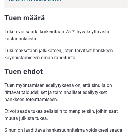
Tuen määrä
Tukea voi saada korkeintaan 75 % hyväksyttävistä
kustannuksista.
Tuki maksetaan jälkikäteen, joten tarvitset hankkeen
käynnistämiseen omaa rahoitusta.
Tuen ehdot
Tuen myöntämisen edellytyksenä on, että sinulla on
riittävät taloudelliset ja toiminnalliset edellytykset
hankkeen toteuttamiseen.
Et voi saada tukea sellaisiin toimenpiteisiin, joihin saat
muuta julkista tukea.
Sinun on laadittava hankesuunnitelma voidaksesi saada