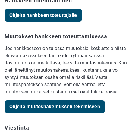
Hankkeen toteuttaminen
Ohjeita hankkeen toteuttajalle
Muutokset hankkeen toteuttamisessa
Jos hankkeeseen on tulossa muutoksia, keskustele niistä
elinvoimakeskuksen tai Leader-ryhmän kanssa.
Jos muutos on merkittävä, tee siitä muutoshakemus. Kun
olet lähettänyt muutoshakemuksesi, kustannuksia voi
syntyä muutoksen osalta omalla riskilläsi. Vasta
muutospäätöksen saatuasi voit olla varma, että
muutoksen mukaiset kustannukset ovat tukikelpoisia.
Ohjeita muutoshakemuksen tekemiseen
Viestintä