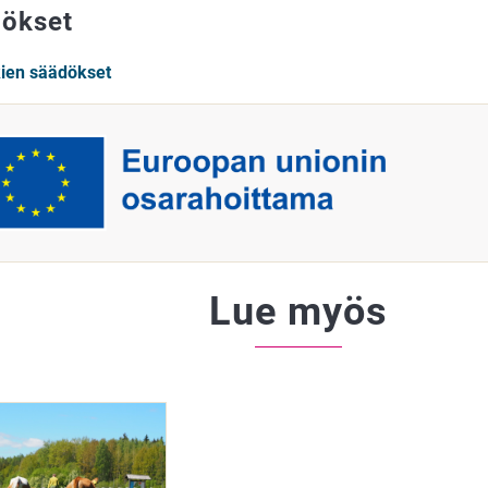
ökset
kien säädökset
Lue myös