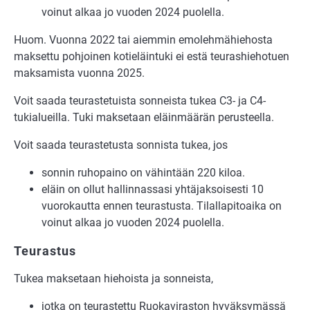
voinut alkaa jo vuoden 2024 puolella.
Huom. Vuonna 2022 tai aiemmin emolehmähiehosta
maksettu pohjoinen kotieläintuki ei estä teurashiehotuen
maksamista vuonna 2025.
Voit saada teurastetuista sonneista tukea C3- ja C4-
tukialueilla. Tuki maksetaan eläinmäärän perusteella.
Voit saada teurastetusta sonnista tukea, jos
sonnin ruhopaino on vähintään 220 kiloa.
eläin on ollut hallinnassasi yhtäjaksoisesti 10
vuorokautta ennen teurastusta. Tilallapitoaika on
voinut alkaa jo vuoden 2024 puolella.
Teurastus
Tukea maksetaan hiehoista ja sonneista,
jotka on teurastettu Ruokaviraston hyväksymässä