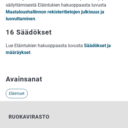
säilyttämisestä Eläintukien hakuoppaasta luvusta
Maataloushallinnon rekisteritietojen julkisuus ja
luovuttaminen
.
16 Säädökset
Lue Eläintukien hakuoppaasta luvusta
Säädökset ja
määräykset
.
Avainsanat
Eläintuet
RUOKAVIRASTO