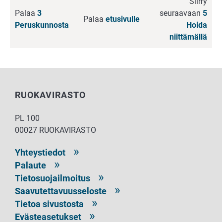
Siirry
Palaa
3
seuraavaan
5
Palaa
etusivulle
Peruskunnosta
Hoida
niittämällä
RUOKAVIRASTO
PL 100
00027 RUOKAVIRASTO
Yhteystiedot
Palaute
Tietosuojailmoitus
Saavutettavuusseloste
Tietoa sivustosta
Evästeasetukset