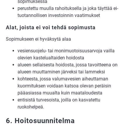
sopimuksessa
perustettu muulla rahoituksella ja joka täyttää ei-
tuotannollisen investoinnin vaatimukset
Alat, joista ei voi tehdä sopimusta
Sopimukseen ei hyväksytä alaa
vesiensuojelu- tai monimuotoisuusarvoja vailla
olevien kastelualtaiden hoidosta
alueen sellaisesta hoidosta, jossa tavoitteena on
alueen muuttaminen järveksi tai lammeksi
kohteesta, jossa valumavesien aiheuttaman
kuormituksen voidaan katsoa olevan peräisin
pääasiassa muualta kuin maataloudesta
entisistä turvesoista, joilla on kasvatettu
ruokohelpeä.
6. Hoitosuunnitelma