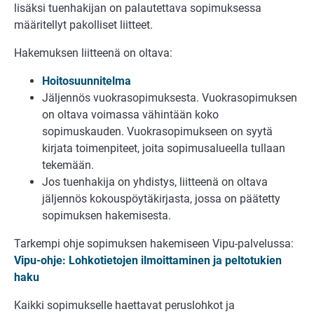
lisäksi tuenhakijan on palautettava sopimuksessa
määritellyt pakolliset liitteet.
Hakemuksen liitteenä on oltava:
Hoitosuunnitelma
Jäljennös vuokrasopimuksesta. Vuokrasopimuksen
on oltava voimassa vähintään koko
sopimuskauden. Vuokrasopimukseen on syytä
kirjata toimenpiteet, joita sopimusalueella tullaan
tekemään.
Jos tuenhakija on yhdistys, liitteenä on oltava
jäljennös kokouspöytäkirjasta, jossa on päätetty
sopimuksen hakemisesta.
Tarkempi ohje sopimuksen hakemiseen Vipu-palvelussa:
Vipu-ohje: Lohkotietojen ilmoittaminen ja peltotukien
haku
Kaikki sopimukselle haettavat peruslohkot ja