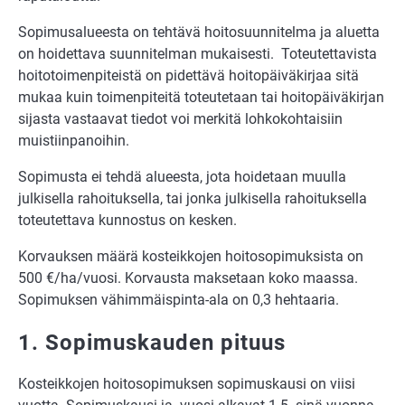
Sopimusalueesta on tehtävä hoitosuunnitelma ja aluetta
on hoidettava suunnitelman mukaisesti. Toteutettavista
hoitotoimenpiteistä on pidettävä hoitopäiväkirjaa sitä
mukaa kuin toimenpiteitä toteutetaan tai hoitopäiväkirjan
sijasta vastaavat tiedot voi merkitä lohkokohtaisiin
muistiinpanoihin.
Sopimusta ei tehdä alueesta, jota hoidetaan muulla
julkisella rahoituksella, tai jonka julkisella rahoituksella
toteutettava kunnostus on kesken.
Korvauksen määrä kosteikkojen hoitosopimuksista on
500 €/ha/vuosi. Korvausta maksetaan koko maassa.
Sopimuksen vähimmäispinta-ala on 0,3 hehtaaria.
1. Sopimuskauden pituus
Kosteikkojen hoitosopimuksen sopimuskausi on viisi