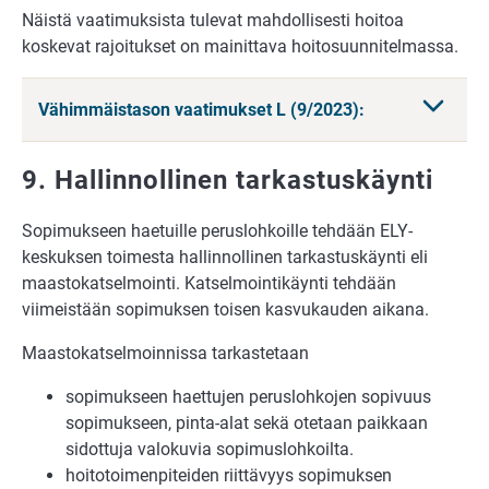
Näistä vaatimuksista tulevat mahdollisesti hoitoa
koskevat rajoitukset on mainittava hoitosuunnitelmassa.
Vähimmäistason vaatimukset L (9/2023):
9. Hallinnollinen tarkastuskäynti
Sopimukseen haetuille peruslohkoille tehdään ELY-
keskuksen toimesta hallinnollinen tarkastuskäynti eli
maastokatselmointi. Katselmointikäynti tehdään
viimeistään sopimuksen toisen kasvukauden aikana.
Maastokatselmoinnissa tarkastetaan
sopimukseen haettujen peruslohkojen sopivuus
sopimukseen, pinta-alat sekä otetaan paikkaan
sidottuja valokuvia sopimuslohkoilta.
hoitotoimenpiteiden riittävyys sopimuksen