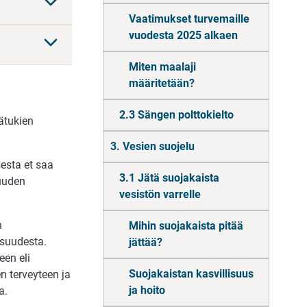
Vaatimukset turvemaille
vuodesta 2025 alkaen
Miten maalaji
määritetään?
2.3 Sängen polttokielto
ätukien
3. Vesien suojelu
esta et saa
3.1 Jätä suojakaista
suuden
vesistön varrelle
n
Mihin suojakaista pitää
isuudesta.
jättää?
een eli
Suojakaistan kasvillisuus
en terveyteen ja
ja hoito
a.