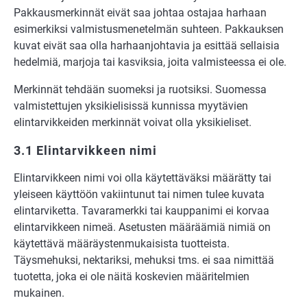
Pakkausmerkinnät eivät saa johtaa ostajaa harhaan
esimerkiksi valmistusmenetelmän suhteen. Pakkauksen
kuvat eivät saa olla harhaanjohtavia ja esittää sellaisia
hedelmiä, marjoja tai kasviksia, joita valmisteessa ei ole.
Merkinnät tehdään suomeksi ja ruotsiksi. Suomessa
valmistettujen yksikielisissä kunnissa myytävien
elintarvikkeiden merkinnät voivat olla yksikieliset.
3.1 Elintarvikkeen nimi
Elintarvikkeen nimi voi olla käytettäväksi määrätty tai
yleiseen käyttöön vakiintunut tai nimen tulee kuvata
elintarviketta. Tavaramerkki tai kauppanimi ei korvaa
elintarvikkeen nimeä. Asetusten määräämiä nimiä on
käytettävä määräystenmukaisista tuotteista.
Täysmehuksi, nektariksi, mehuksi tms. ei saa nimittää
tuotetta, joka ei ole näitä koskevien määritelmien
mukainen.