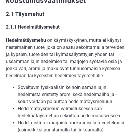
koostumusvaatimukset
2.1 Täysmehut
2.1.1 Hedelmätäysmehut
Hedelmätäysmehu
on käymiskykyinen, mutta ei käynyt
nestemäinen tuote, joka on saatu sekoittamalla terveiden
ja kypsien, tuoreiden tai kylmäsäilytettyjen yhden tai
useamman lajin hedelmien tai marjojen syötäviä osia ja
jonka väri, aromi ja maku ovat tunnusomaisia kyseisen
hedelmän tai kyseisten hedelmien täysmehulle.
Soveltuvin fysikaalisin keinoin saman lajin
hedelmistä eristetty aromi sekä hedelmäliha ja -
solut voidaan palauttaa hedelmätäysmehuun.
Hedelmätäysmehun valmistuksessa saa
hedelmätäysmehua sekoittaa hedelmäsoseeseen.
Hedelmistä tai marjoista mekaanisilla menetelmillä
(esimerkiksi puristamalla tai linkoamalla)