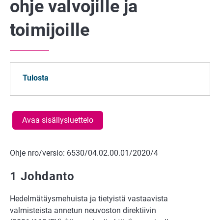
ohje valvojille ja
toimijoille
Tulosta
Avaa sisällysluettelo
Ohje nro/versio: 6530/04.02.00.01/2020/4
1 Johdanto
Hedelmätäysmehuista ja tietyistä vastaavista
valmisteista annetun neuvoston direktiivin