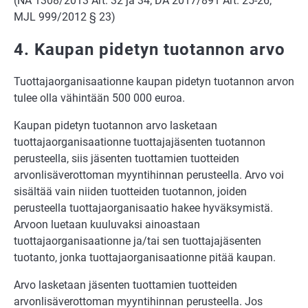
(NA 1308/2013 Art. 32 ja 34; DA 2017/891 Art. 25-26;
MJL 999/2012 § 23)
4. Kaupan pidetyn tuotannon arvo
Tuottajaorganisaationne kaupan pidetyn tuotannon arvon
tulee olla vähintään 500 000 euroa.
Kaupan pidetyn tuotannon arvo lasketaan
tuottajaorganisaationne tuottajajäsenten tuotannon
perusteella, siis jäsenten tuottamien tuotteiden
arvonlisäverottoman myyntihinnan perusteella. Arvo voi
sisältää vain niiden tuotteiden tuotannon, joiden
perusteella tuottajaorganisaatio hakee hyväksymistä.
Arvoon luetaan kuuluvaksi ainoastaan
tuottajaorganisaationne ja/tai sen tuottajajäsenten
tuotanto, jonka tuottajaorganisaationne pitää kaupan.
Arvo lasketaan jäsenten tuottamien tuotteiden
arvonlisäverottoman myyntihinnan perusteella. Jos