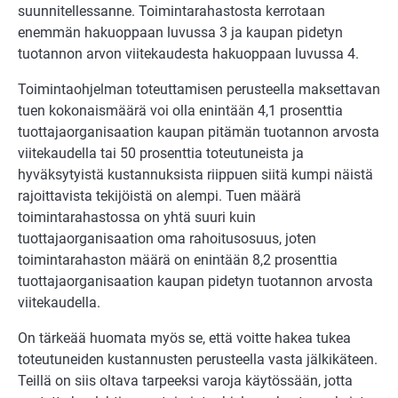
suunnitellessanne. Toimintarahastosta kerrotaan
enemmän hakuoppaan luvussa 3 ja kaupan pidetyn
tuotannon arvon viitekaudesta hakuoppaan luvussa 4.
Toimintaohjelman toteuttamisen perusteella maksettavan
tuen kokonaismäärä voi olla enintään 4,1 prosenttia
tuottajaorganisaation kaupan pitämän tuotannon arvosta
viitekaudella tai 50 prosenttia toteutuneista ja
hyväksytyistä kustannuksista riippuen siitä kumpi näistä
rajoittavista tekijöistä on alempi. Tuen määrä
toimintarahastossa on yhtä suuri kuin
tuottajaorganisaation oma rahoitusosuus, joten
toimintarahaston määrä on enintään 8,2 prosenttia
tuottajaorganisaation kaupan pidetyn tuotannon arvosta
viitekaudella.
On tärkeää huomata myös se, että voitte hakea tukea
toteutuneiden kustannusten perusteella vasta jälkikäteen.
Teillä on siis oltava tarpeeksi varoja käytössään, jotta