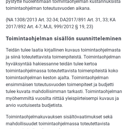
pystytte huolehtimaan toimintaohjelman kustannuksista
toimintaohjelman toteutusvuoden aikana.
(NA 1308/2013 Art. 32-34; DA2017/891 Art. 31, 33; KA
2017/892 Art. 4-7; MJL 999/2012 § 19, 23)
Toimintaohjelman sisällön suunnitteleminen
Teidän tulee laatia kirjallinen kuvaus toimintaohjelmasta
ja siinä toteutettavista toimenpiteistä. Toimintaohjelman
hyväksyntää hakiessanne teidän tulee kertoa
toimintaohjelmassa toteutettavista toimenpiteistä koko
toimintaohjelman keston ajalta. Toimintaohjelman
ensimmäisen toteutusvuoden toimenpiteet ja budjetti
tulee kuvata mahdollisimman tarkasti. Toimintaohjelman
myöhemmiltä vuosilta riittää yleispiirteisempi kuvaus ja
arvio vuotuisesta budjetista.
Toimintaohjelmakuvauksen sisältövaatimukset sekä
mahdollisuudet toimintaohjelmassa toteutettavista