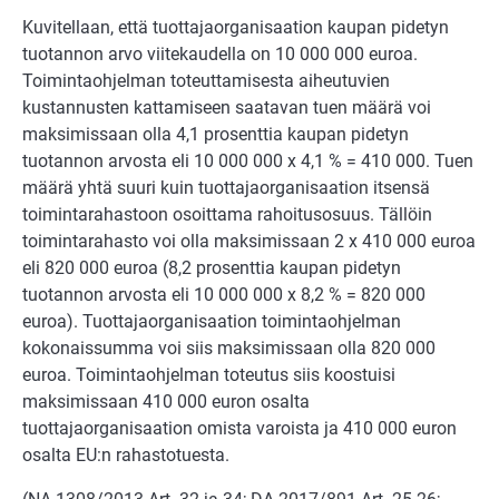
Kuvitellaan, että tuottajaorganisaation kaupan pidetyn
tuotannon arvo viitekaudella on 10 000 000 euroa.
Toimintaohjelman toteuttamisesta aiheutuvien
kustannusten kattamiseen saatavan tuen määrä voi
maksimissaan olla 4,1 prosenttia kaupan pidetyn
tuotannon arvosta eli 10 000 000 x 4,1 % = 410 000. Tuen
määrä yhtä suuri kuin tuottajaorganisaation itsensä
toimintarahastoon osoittama rahoitusosuus. Tällöin
toimintarahasto voi olla maksimissaan 2 x 410 000 euroa
eli 820 000 euroa (8,2 prosenttia kaupan pidetyn
tuotannon arvosta eli 10 000 000 x 8,2 % = 820 000
euroa). Tuottajaorganisaation toimintaohjelman
kokonaissumma voi siis maksimissaan olla 820 000
euroa. Toimintaohjelman toteutus siis koostuisi
maksimissaan 410 000 euron osalta
tuottajaorganisaation omista varoista ja 410 000 euron
osalta EU:n rahastotuesta.