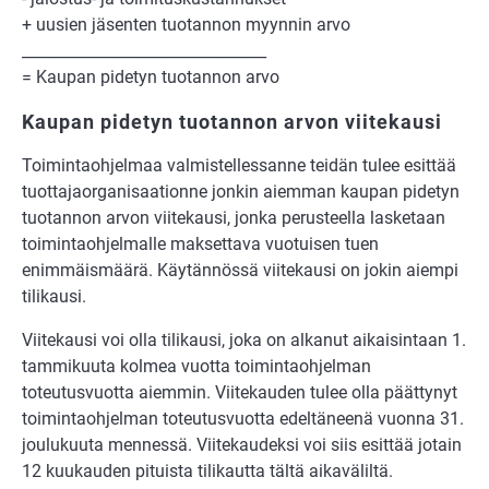
+ uusien jäsenten tuotannon myynnin arvo
________________________________
= Kaupan pidetyn tuotannon arvo
Kaupan pidetyn tuotannon arvon viitekausi
Toimintaohjelmaa valmistellessanne teidän tulee esittää
tuottajaorganisaationne jonkin aiemman kaupan pidetyn
tuotannon arvon viitekausi, jonka perusteella lasketaan
toimintaohjelmalle maksettava vuotuisen tuen
enimmäismäärä. Käytännössä viitekausi on jokin aiempi
tilikausi.
Viitekausi voi olla tilikausi, joka on alkanut aikaisintaan 1.
tammikuuta kolmea vuotta toimintaohjelman
toteutusvuotta aiemmin. Viitekauden tulee olla päättynyt
toimintaohjelman toteutusvuotta edeltäneenä vuonna 31.
joulukuuta mennessä. Viitekaudeksi voi siis esittää jotain
12 kuukauden pituista tilikautta tältä aikaväliltä.