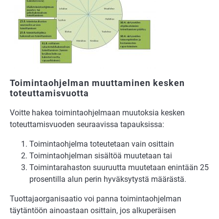
Toimintaohjelman muuttaminen kesken
toteuttamisvuotta
Voitte hakea toimintaohjelmaan muutoksia kesken
toteuttamisvuoden seuraavissa tapauksissa:
Toimintaohjelma toteutetaan vain osittain
Toimintaohjelman sisältöä muutetaan tai
Toimintarahaston suuruutta muutetaan enintään 25
prosentilla alun perin hyväksytystä määrästä.
Tuottajaorganisaatio voi panna toimintaohjelman
täytäntöön ainoastaan osittain, jos alkuperäisen