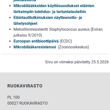
Mikrobilääkkeiden käyttösuositukset eläinten
tärkeimpiin tulehdus- ja tartuntatauteihin
Eläintautitutkimuksien näytteenotto- ja
lähetysohjeet
Metisilliiniresistentti Staphylococcus aureus (Eviran
julkaisu 9/2010)
Euroopan antibioottipäivä
(ECDC)
Mikrobilääkeresistenssi
(Zoonoosikeskus)
Sivu on viimeksi päivitetty 25.5.2026
RUOKAVIRASTO
PL 100
00027 RUOKAVIRASTO