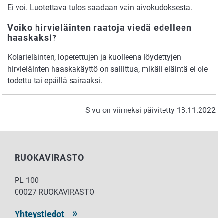
Ei voi. Luotettava tulos saadaan vain aivokudoksesta.
Voiko hirvieläinten raatoja viedä edelleen
haaskaksi?
Kolarieläinten, lopetettujen ja kuolleena löydettyjen
hirvieläinten haaskakäyttö on sallittua, mikäli eläintä ei ole
todettu tai epäillä sairaaksi.
Sivu on viimeksi päivitetty 18.11.2022
RUOKAVIRASTO
PL 100
00027 RUOKAVIRASTO
Yhteystiedot