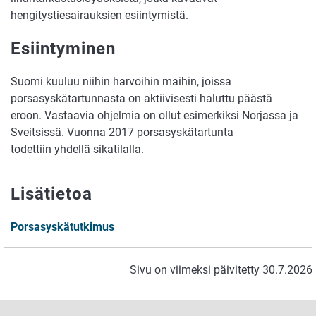
hengitystiesairauksien esiintymistä.
Esiintyminen
Suomi kuuluu niihin harvoihin maihin, joissa
porsasyskätartunnasta on aktiivisesti haluttu päästä
eroon. Vastaavia ohjelmia on ollut esimerkiksi Norjassa ja
Sveitsissä. Vuonna 2017 porsasyskätartunta
todettiin yhdellä sikatilalla.
Lisätietoa
Porsasyskätutkimus
Sivu on viimeksi päivitetty 30.7.2026