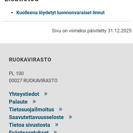
Kuolleena löydetyt luonnonvaraiset linnut
Sivu on viimeksi päivitetty 31.12.2025
RUOKAVIRASTO
PL 100
00027 RUOKAVIRASTO
Yhteystiedot
Palaute
Tietosuojailmoitus
Saavutettavuusseloste
Tietoa sivustosta
Evästeasetukset