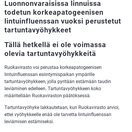
Luonnonvaraisissa linnuissa
todetun korkeapatogeenisen
lintuinfluenssan vuoksi perustetut
tartuntavyöhykkeet
Tällä hetkellä ei ole voimassa
olevia tartuntavyöhykkeitä
Ruokavirasto voi perustaa korkeapatogeenisen
lintuinfluenssan esiintymispaikan ympärille
tartuntavyöhykkeen, jolla pyritään estämään taudin
leviäminen edelleen. Tartuntavyöhykkeen koko
määritellään Ruokaviraston päätöksessä.
Tartuntavyöhyke lakkautetaan, kun Ruokavirasto arvioi,
ettei vyöhykkeelle enää ole tarvetta lintuinfluenssan
leviämisen estämiseksi.