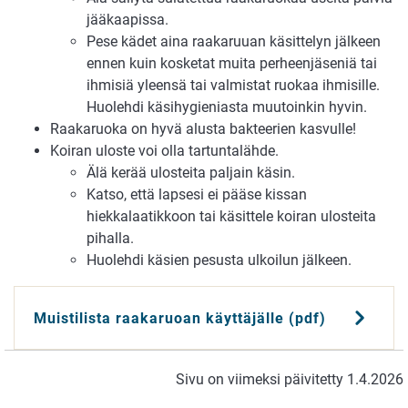
jääkaapissa.
Pese kädet aina raakaruuan käsittelyn jälkeen
ennen kuin kosketat muita perheenjäseniä tai
ihmisiä yleensä tai valmistat ruokaa ihmisille.
Huolehdi käsihygieniasta muutoinkin hyvin.
Raakaruoka on hyvä alusta bakteerien kasvulle!
Koiran uloste voi olla tartuntalähde.
Älä kerää ulosteita paljain käsin.
Katso, että lapsesi ei pääse kissan
hiekkalaatikkoon tai käsittele koiran ulosteita
pihalla.
Huolehdi käsien pesusta ulkoilun jälkeen.
Muistilista raakaruoan käyttäjälle (pdf)
Sivu on viimeksi päivitetty 1.4.2026