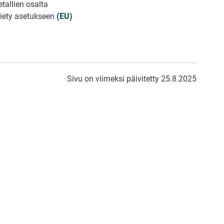
tallien osalta
viety asetukseen
(EU)
Sivu on viimeksi päivitetty 25.8.2025