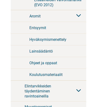
(EVO 2012)
Aromit
Entsyymit
Hyväksymismenettely
Lainsäädäntö
Ohjeet ja oppaat
Koulutusmateriaalit
Elintarvikkeiden
täydentäminen
ravintoaineilla
Muuntogeeniset