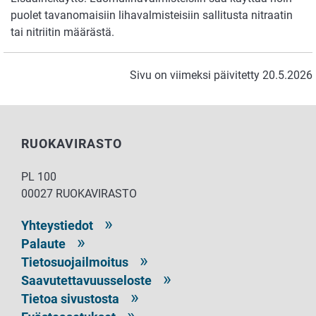
puolet tavanomaisiin lihavalmisteisiin sallitusta nitraatin
tai nitriitin määrästä.
Sivu on viimeksi päivitetty 20.5.2026
RUOKAVIRASTO
PL 100
00027 RUOKAVIRASTO
Yhteystiedot
Palaute
Tietosuojailmoitus
Saavutettavuusseloste
Tietoa sivustosta