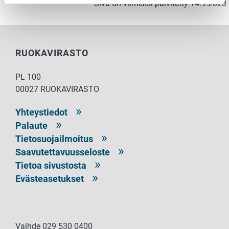
Sivu on viimeksi päivitetty 14.9.2023
RUOKAVIRASTO
PL 100
00027 RUOKAVIRASTO
Yhteystiedot
Palaute
Tietosuojailmoitus
Saavutettavuusseloste
Tietoa sivustosta
Evästeasetukset
Vaihde 029 530 0400