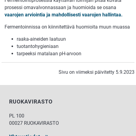
Fermentointiprosessia käyttävän toimijan pitää kuvata
prosessi omavalvonnassaan ja huomioida se osana
vaarojen arviointia ja mahdollisesti vaarojen hallintaa.
Fermentoinnissa on kiinnitettävä huomioita muun muassa
raaka-aineiden laatuun
tuotantohygieniaan
tarpeeksi matalaan pH-arvoon
Sivu on viimeksi päivitetty 5.9.2023
RUOKAVIRASTO
PL 100
00027 RUOKAVIRASTO