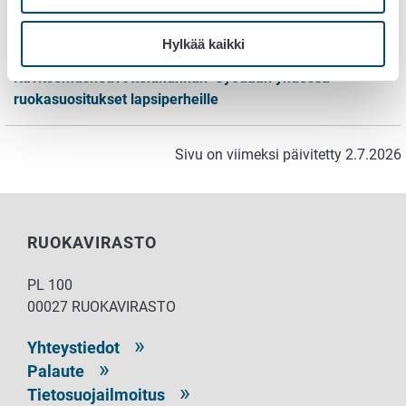
Lisätietoa
Hylkää kaikki
Ravitsemusneuvottelukunnan Syödään yhdessä –
ruokasuositukset lapsiperheille
Sivu on viimeksi päivitetty 2.7.2026
RUOKAVIRASTO
PL 100
00027 RUOKAVIRASTO
Yhteystiedot
Palaute
Tietosuojailmoitus