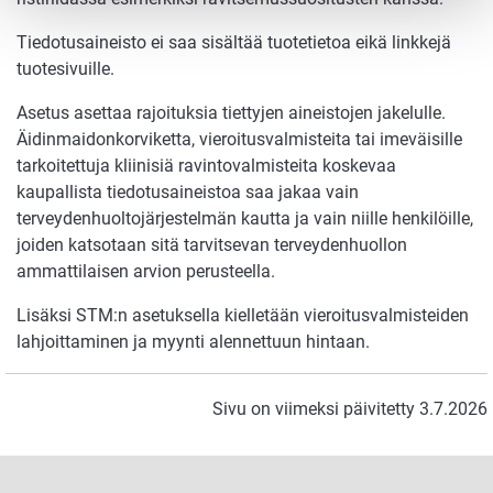
Tiedotusaineisto ei saa sisältää tuotetietoa eikä linkkejä
tuotesivuille.
Asetus asettaa rajoituksia tiettyjen aineistojen jakelulle.
Äidinmaidonkorviketta, vieroitusvalmisteita tai imeväisille
tarkoitettuja kliinisiä ravintovalmisteita koskevaa
kaupallista tiedotusaineistoa saa jakaa vain
terveydenhuoltojärjestelmän kautta ja vain niille henkilöille,
joiden katsotaan sitä tarvitsevan terveydenhuollon
ammattilaisen arvion perusteella.
Lisäksi STM:n asetuksella kielletään vieroitusvalmisteiden
lahjoittaminen ja myynti alennettuun hintaan.
Sivu on viimeksi päivitetty 3.7.2026