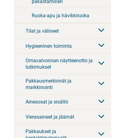
pakastaminen
Ruoka-apu ja hävikkiruoka
Tilat ja välineet
Hygieeninen toiminta
Omavalvonnan näytteenotto ja
tutkimukset
Pakkausmerkinnät ja
markkinointi
Ainesosat ja sisältö
Vierasaineet ja jäämät
Pakkaukset ja
kontaktimateriaalit