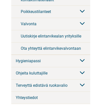
Poikkeustilanteet
Valvonta
Uutiskirje elintarvikealan yrityksille
Ota yhteyttä elintarvikevalvontaan
Hygieniapassi
Ohjeita kuluttajille
Terveyttä edistävä ruokavalio
Yhteystiedot