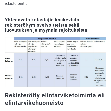
rekisteröintiä.
Yhteenveto kalastajia koskevista
rekisteröitymisvelvoitteista sekä
luovutuksen ja myynnin rajoituksista
Rekisteröity elintarviketoiminta eli
elintarvikehuoneisto