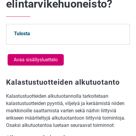
elintarvikehuoneisto?
Tulosta
Avaa sisällysluettelo
Kalastustuotteiden alkutuotanto
Kalastustuotteiden alkutuotannolla tarkoitetaan
kalastustuotteiden pyyntiä, viljelyä ja keräämistä niiden
markkinoille saattamista varten sekä näihin liittyviä
erikseen määriteltyjä alkutuotantoon liittyviä toimintoja.
Osaksi alkutuotantoa luetaan seuraavat toiminnot: