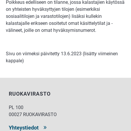
Poikkeus edelliseen on tilanne, jossa kalastajien käytössä
on yhteisten hyväksyttyjen tilojen (esimerkiksi
sosiaalitilojen ja varastotilojen) lisäksi kullekin
kalastajalle erikseen osoitetut omat käsittelytilat ja -
välineet, joille on omat hyväksymisnumerot.
Sivu on viimeksi päivitetty 13.6.2023 (lisätty viimeinen
kappale)
RUOKAVIRASTO
PL 100
00027 RUOKAVIRASTO
Yhteystiedot