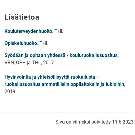
Lisätietoa
Kouluterveydenhuolto
. THL
Opiskeluhuolto
. THL
Syödään ja opitaan yhdessä - kouluruokailusuositus,
VRN, OPH ja THL, 2017
Hyvinvointia ja yhteisöllisyyttä ruokailusta -
ruokailusuositus ammatillisiin oppilaitoksiin ja lukioihin
,
2019
Sivu on viimeksi päivitetty 11.6.2023