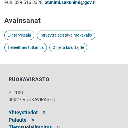
Puh. 029 516 3328,
etunimi.sukunimi@gov.fi
Avainsanat
Elintarvikeala
Terveyttä edistävä ruokavalio
Tieteellinen tutkimus
Ohjeita kuluttajille
RUOKAVIRASTO
PL 100
00027 RUOKAVIRASTO
Yhteystiedot
Palaute
Tietosuojailmoitus