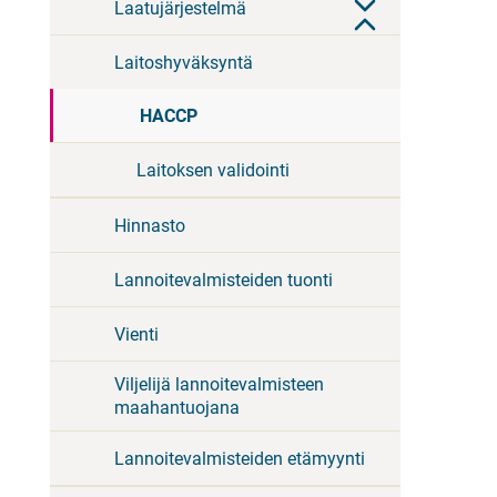
Laatujärjestelmä
Laitoshyväksyntä
HACCP
Laitoksen validointi
Hinnasto
Lannoitevalmisteiden tuonti
Vienti
Viljelijä lannoitevalmisteen
maahantuojana
Lannoitevalmisteiden etämyynti