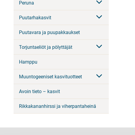
Peruna
Puutarhakasvit
Puutavara ja puupakkaukset
Torjuntaeliöt ja pölyttäjät
Hamppu
Muuntogeeniset kasvituotteet
Avoin tieto – kasvit
Rikkakananhirssi ja viherpantaheinä