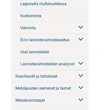
Legionella multatuotteissa
Koetoiminta
Valvonta
EU:n lannoitevalmisteasetus
Uusi lannoitelaki
Lannoitevalmisteiden analyysit
Kasvitaudit ja tuholaiset
Metsäpuiden siemenet ja taimet
Metsänomistajat