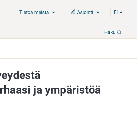
Tietoa meistä
Asiointi
FI
Hae
Haku
veydestä
rhaasi ja ympäristöä