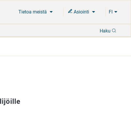
Tietoa meistä
Asiointi
FI
Hae
Haku
ijöille