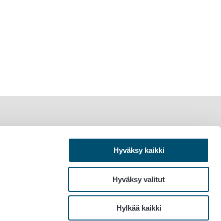
Hyväksy kaikki
Hyväksy valitut
Hylkää kaikki