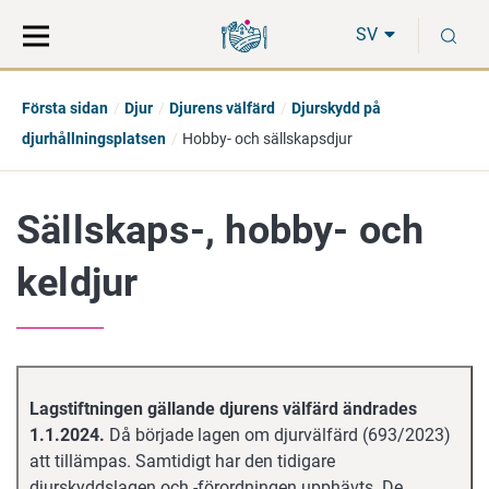
Gå
Sök
S
direkt
på
SV
till
hela
innehåll
webbplatsen
Första sidan
Djur
Djurens välfärd
Djurskydd på
djurhållningsplatsen
Hobby- och sällskapsdjur
Sällskaps-, hobby- och
keldjur
Lagstiftningen gällande djurens välfärd ändrades
1.1.2024.
Då började lagen om djurvälfärd (693/2023)
att tillämpas. Samtidigt har den tidigare
djurskyddslagen och -förordningen upphävts. De