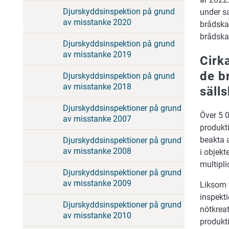
Djurskyddsinspektion på grund
under sa
av misstanke 2020
brådska
brådskan
Djurskyddsinspektion på grund
av misstanke 2019
Cirk
de b
Djurskyddsinspektion på grund
av misstanke 2018
säll
Djurskyddsinspektioner på grund
Över 5 0
av misstanke 2007
produkti
beakta a
Djurskyddsinspektioner på grund
av misstanke 2008
i objekt
multipli
Djurskyddsinspektioner på grund
av misstanke 2009
Liksom t
inspekti
Djurskyddsinspektioner på grund
nötkreat
av misstanke 2010
produkti