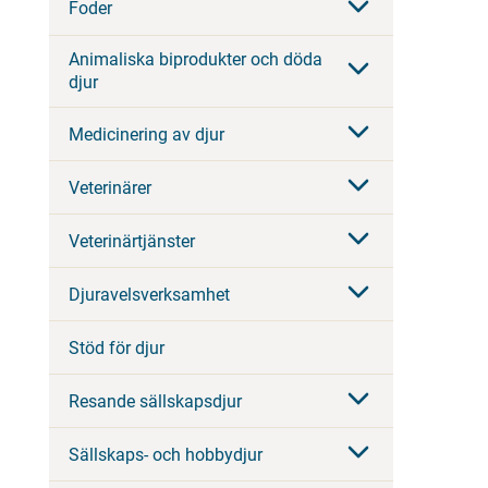
Foder
Animaliska biprodukter och döda
djur
Medicinering av djur
Veterinärer
Veterinärtjänster
Djuravelsverksamhet
Stöd för djur
Resande sällskapsdjur
Sällskaps- och hobbydjur