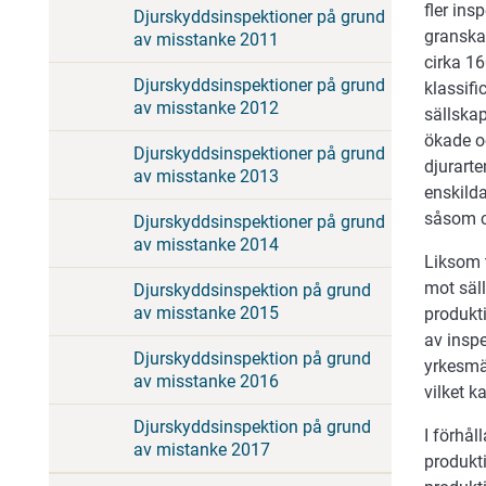
fler ins
Djurskyddsinspektioner på grund
granska
av misstanke 2011
cirka 16
Djurskyddsinspektioner på grund
klassifi
av misstanke 2012
sällskap
ökade o
Djurskyddsinspektioner på grund
djurarte
av misstanke 2013
enskilda
såsom c
Djurskyddsinspektioner på grund
av misstanke 2014
Liksom t
mot säl
Djurskyddsinspektion på grund
av misstanke 2015
produkt
av inspe
Djurskyddsinspektion på grund
yrkesmäs
av misstanke 2016
vilket k
Djurskyddsinspektion på grund
I förhål
av mistanke 2017
produkt