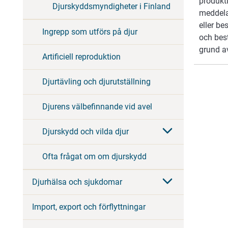
produkti
Djurskyddsmyndigheter i Finland
meddela
eller b
Ingrepp som utförs på djur
och bes
grund av
Artificiell reproduktion
Djurtävling och djurutställning
Djurens välbefinnande vid avel
Djurskydd och vilda djur
Ofta frågat om om djurskydd
Djurhälsa och sjukdomar
Import, export och förflyttningar