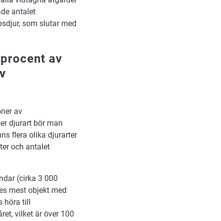
ade antalet
psdjur, som slutar med
 procent av
v
oner av
er djurart bör man
ns flera olika djurarter
ter och antalet
ndar (cirka 3 000
des mest objekt med
höra till
et, vilket är över 100