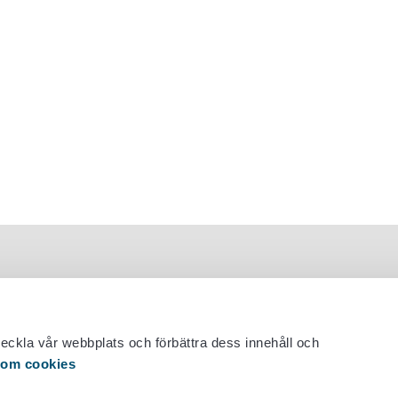
veckla vår webbplats och förbättra dess innehåll och
 om cookies
 29 530 0400