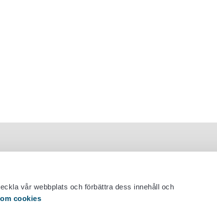
veckla vår webbplats och förbättra dess innehåll och
 om cookies
 29 530 0400