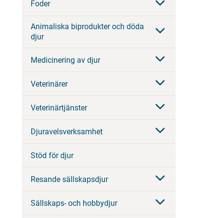
Foder
Animaliska biprodukter och döda
djur
Medicinering av djur
Veterinärer
Veterinärtjänster
Djuravelsverksamhet
Stöd för djur
Resande sällskapsdjur
Sällskaps- och hobbydjur