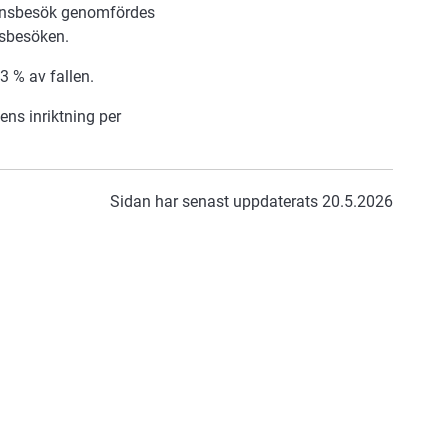
lsynsbesök genomfördes
ynsbesöken.
3 % av fallen.
nens inriktning per
Sidan har senast uppdaterats 20.5.2026