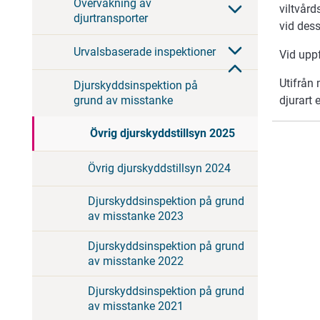
Övervakning av
viltvård
djurtransporter
vid dess
Urvalsbaserade inspektioner
Vid uppf
Utifrån 
Djurskyddsinspektion på
djurart 
grund av misstanke
Övrig djurskyddstillsyn 2025
Övrig djurskyddstillsyn 2024
Djurskyddsinspektion på grund
av misstanke 2023
Djurskyddsinspektion på grund
av misstanke 2022
Djurskyddsinspektion på grund
av misstanke 2021