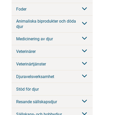
Foder
Animaliska biprodukter och döda
djur
Medicinering av djur
Veterinärer
Veterinärtjänster
Djuravelsverksamhet
Stöd för djur
Resande sällskapsdjur
Sällskaps- och hobbydjur