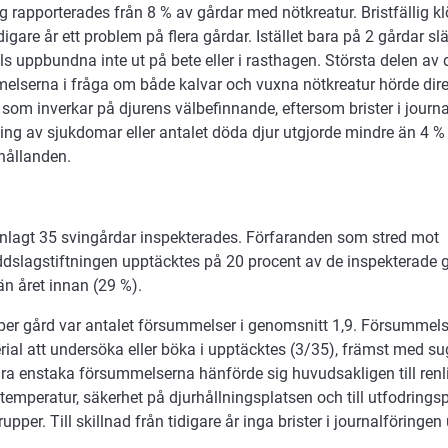
g rapporterades från 8 % av gårdar med nötkreatur. Bristfällig k
digare år ett problem på flera gårdar. Istället bara på 2 gårdar s
s uppbundna inte ut på bete eller i rasthagen. Största delen av
elserna i fråga om både kalvar och vuxna nötkreatur hörde d
 som inverkar på djurens välbefinnande, eftersom brister i journ
ng av sjukdomar eller antalet döda djur utgjorde mindre än 4 % 
hållanden.
agt 35 svingårdar inspekterades. Förfaranden som stred mot
dslagstiftningen upptäcktes på 20 procent av de inspekterade gå
n året innan (29 %).
per gård var antalet försummelser i genomsnitt 1,9. Försummels
ial att undersöka eller böka i upptäcktes (3/35), främst med su
ra enstaka försummelserna hänförde sig huvudsakligen till renli
temperatur, säkerhet på djurhållningsplatsen och till utfodrings
grupper. Till skillnad från tidigare år inga brister i journalföringe