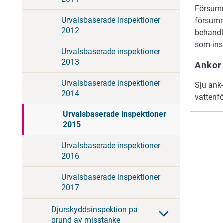
Försumm
Urvalsbaserade inspektioner
försumm
2012
behandl
som ins
Urvalsbaserade inspektioner
2013
Ankor
Urvalsbaserade inspektioner
Sju ank
2014
vattenf
Urvalsbaserade inspektioner
2015
Urvalsbaserade inspektioner
2016
Urvalsbaserade inspektioner
2017
Djurskyddsinspektion på
grund av misstanke