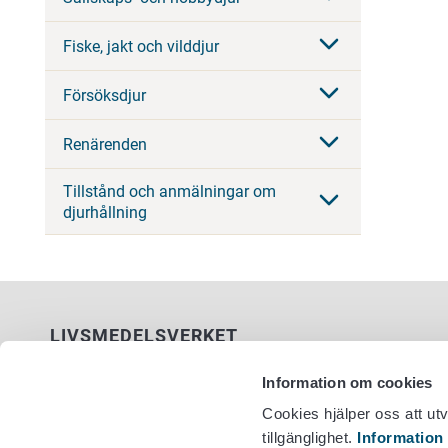
Fiske, jakt och vilddjur
Försöksdjur
Renärenden
Tillstånd och anmälningar om
djurhållning
LIVSMEDELSVERKET
PB 100
Information om cookies
00027 LIVSMEDELSVERKET
Cookies hjälper oss att ut
tillgänglighet.
Information