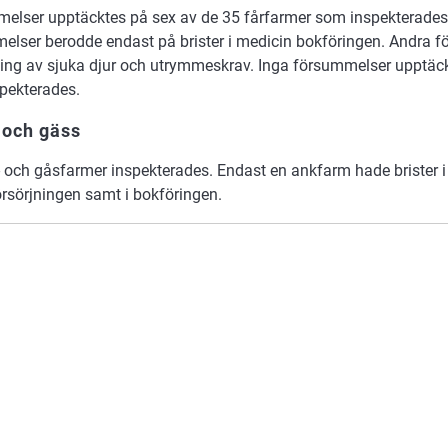
elser upptäcktes på sex av de 35 fårfarmer som inspekterades.
elser berodde endast på brister i medicin bokföringen. Andra 
ing av sjuka djur och utrymmeskrav. Inga försummelser upptäck
pekterades.
 och gäss
- och gåsfarmer inspekterades. Endast en ankfarm hade brister i
örsörjningen samt i bokföringen.