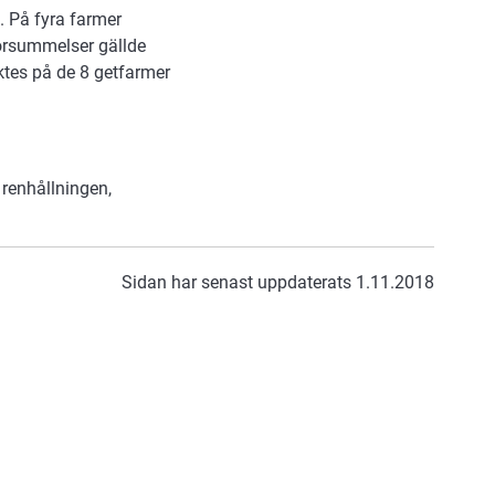
 På fyra farmer
försummelser gällde
tes på de 8 getfarmer
 renhållningen,
Sidan har senast uppdaterats 1.11.2018