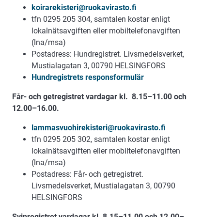
koirarekisteri@ruokavirasto.fi
tfn 0295 205 304, samtalen kostar enligt
lokalnätsavgiften eller mobiltelefonavgiften
(lna/msa)
Postadress: Hundregistret. Livsmedelsverket,
Mustialagatan 3, 00790 HELSINGFORS
Hundregistrets responsformulär
Får- och getregistret vardagar kl. 8.15–11.00 och
12.00–16.00.
lammasvuohirekisteri@ruokavirasto.fi
tfn 0295 205 302, samtalen kostar enligt
lokalnätsavgiften eller mobiltelefonavgiften
(lna/msa)
Postadress: Får- och getregistret.
Livsmedelsverket, Mustialagatan 3, 00790
HELSINGFORS
Svinregistret vardagar kl. 8.15–11.00 och 12.00–