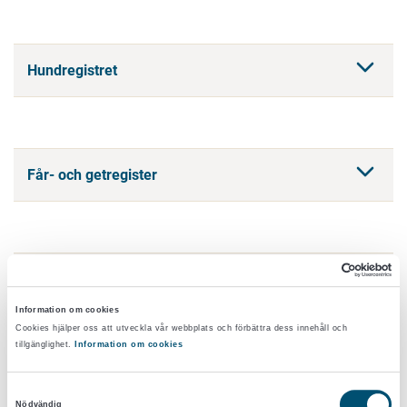
Hundregistret
Får- och getregister
Nötkreatursregistret
Information om cookies
Cookies hjälper oss att utveckla vår webbplats och förbättra dess innehåll och
tillgänglighet.
Information om cookies
Svinregister
Samtyckesval
Nödvändig