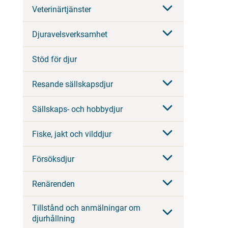
Veterinärtjänster
Djuravelsverksamhet
Stöd för djur
Resande sällskapsdjur
Sällskaps- och hobbydjur
Fiske, jakt och vilddjur
Försöksdjur
Renärenden
Tillstånd och anmälningar om
djurhållning