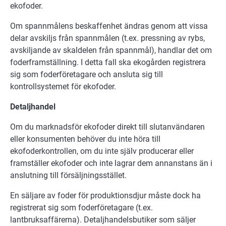
ekofoder.
Om spannmålens beskaffenhet ändras genom att vissa
delar avskiljs från spannmålen (t.ex. pressning av rybs,
avskiljande av skaldelen från spannmål), handlar det om
foderframställning. I detta fall ska ekogården registrera
sig som foderföretagare och ansluta sig till
kontrollsystemet för ekofoder.
Detaljhandel
Om du marknadsför ekofoder direkt till slutanvändaren
eller konsumenten behöver du inte höra till
ekofoderkontrollen, om du inte själv producerar eller
framställer ekofoder och inte lagrar dem annanstans än i
anslutning till försäljningsstället.
En säljare av foder för produktionsdjur måste dock ha
registrerat sig som foderföretagare (t.ex.
lantbruksaffärerna). Detaljhandelsbutiker som säljer