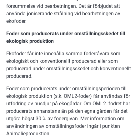
försummelse vid bearbetningen. Det är förbjudet att
använda joniserande strålning vid bearbetningen av
ekofoder.
Foder som producerats under omställningsskedet till
ekologisk produktion
Ekofoder får inte innehålla samma foderråvara som
ekologiskt och konventionellt producerad eller som
producerad under omställningsskedet och konventionellt
producerad.
Foder som producerats under omställningsperioden till
ekologisk produktion (s.k. OML2-foder) får användas för
utfodring av husdjur på ekogårdar. Om OML2- fodret har
producerats annanstans än på den egna gården får det
utgöra högst 30 % av fodergivan. Mer information om
användningen av omställningsfoder ingår i punkten
Animalieproduktion.