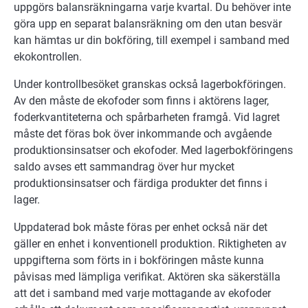
uppgörs balansräkningarna varje kvartal. Du behöver inte
göra upp en separat balansräkning om den utan besvär
kan hämtas ur din bokföring, till exempel i samband med
ekokontrollen.
Under kontrollbesöket granskas också lagerbokföringen.
Av den måste de ekofoder som finns i aktörens lager,
foderkvantiteterna och spårbarheten framgå. Vid lagret
måste det föras bok över inkommande och avgående
produktionsinsatser och ekofoder. Med lagerbokföringens
saldo avses ett sammandrag över hur mycket
produktionsinsatser och färdiga produkter det finns i
lager.
Uppdaterad bok måste föras per enhet också när det
gäller en enhet i konventionell produktion. Riktigheten av
uppgifterna som förts in i bokföringen måste kunna
påvisas med lämpliga verifikat. Aktören ska säkerställa
att det i samband med varje mottagande av ekofoder