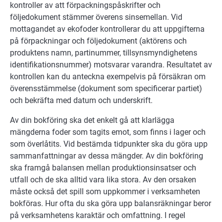
kontroller av att förpackningspåskrifter och
följedokument stämmer överens sinsemellan. Vid
mottagandet av ekofoder kontrollerar du att uppgifterna
på förpackningar och följedokument (aktörens och
produktens namn, partinummer, tillsynsmyndighetens
identifikationsnummer) motsvarar varandra. Resultatet av
kontrollen kan du anteckna exempelvis på försäkran om
överensstämmelse (dokument som specificerar partiet)
och bekräfta med datum och underskrift.
Av din bokföring ska det enkelt gå att klarlägga
mängderna foder som tagits emot, som finns i lager och
som överlåtits. Vid bestämda tidpunkter ska du göra upp
sammanfattningar av dessa mängder. Av din bokföring
ska framgå balansen mellan produktionsinsatser och
utfall och de ska alltid vara lika stora. Av den orsaken
måste också det spill som uppkommer i verksamheten
bokföras. Hur ofta du ska göra upp balansräkningar beror
på verksamhetens karaktär och omfattning. I regel