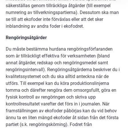
säkerställas genom tillräckliga åtgärder (till exempel
numrering av tillverkningspartierna). Dessutom ska man
se till att ekofoder inte förväxlas eller att det sker
inblandning av andra foder i ekofodret.
Rengöringsåtgärder
Du måste bestämma hurdana rengöringsförfaranden
som är tillräckligt effektiva för verksamheten (bland
annat åtgärder, redskap och rengöringsmedel samt
rengöringsintervall). Rengöringsåtgärderna beskriver du i
kvalitetssystemet och du ska alltid anteckna när de
utförs. Till exempel kan du köra produktionslinjerna
tomma och därefter rengöra dem omsorgsfullt, göra en
fysisk kontroll av rengöringen och skriva upp
kontrollresultatet varefter det förs in i journalen. När
framställningen av ekofoder påbörjas kan du vid behov
ännu ta en liten mängd ekofoder åt sidan från det första
partiet (s.k. rengöringskörning). Fodret från