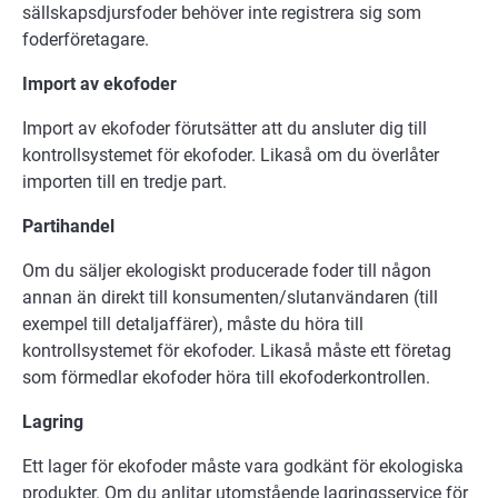
sällskapsdjursfoder behöver inte registrera sig som
foderföretagare.
Import av ekofoder
Import av ekofoder förutsätter att du ansluter dig till
kontrollsystemet för ekofoder. Likaså om du överlåter
importen till en tredje part.
Partihandel
Om du säljer ekologiskt producerade foder till någon
annan än direkt till konsumenten/slutanvändaren (till
exempel till detaljaffärer), måste du höra till
kontrollsystemet för ekofoder. Likaså måste ett företag
som förmedlar ekofoder höra till ekofoderkontrollen.
Lagring
Ett lager för ekofoder måste vara godkänt för ekologiska
produkter. Om du anlitar utomstående lagringsservice för