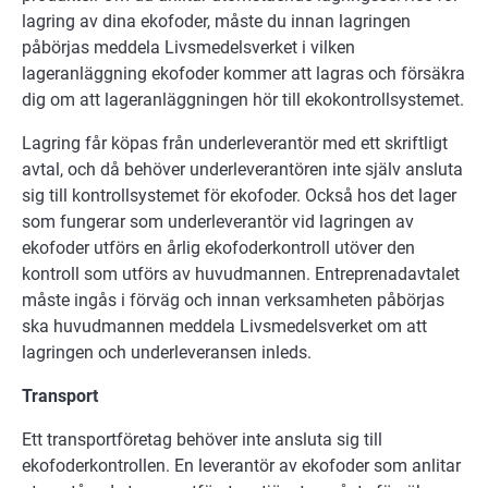
lagring av dina ekofoder, måste du innan lagringen
påbörjas meddela Livsmedelsverket i vilken
lageranläggning ekofoder kommer att lagras och försäkra
dig om att lageranläggningen hör till ekokontrollsystemet.
Lagring får köpas från underleverantör med ett skriftligt
avtal, och då behöver underleverantören inte själv ansluta
sig till kontrollsystemet för ekofoder. Också hos det lager
som fungerar som underleverantör vid lagringen av
ekofoder utförs en årlig ekofoderkontroll utöver den
kontroll som utförs av huvudmannen. Entreprenadavtalet
måste ingås i förväg och innan verksamheten påbörjas
ska huvudmannen meddela Livsmedelsverket om att
lagringen och underleveransen inleds.
Transport
Ett transportföretag behöver inte ansluta sig till
ekofoderkontrollen. En leverantör av ekofoder som anlitar