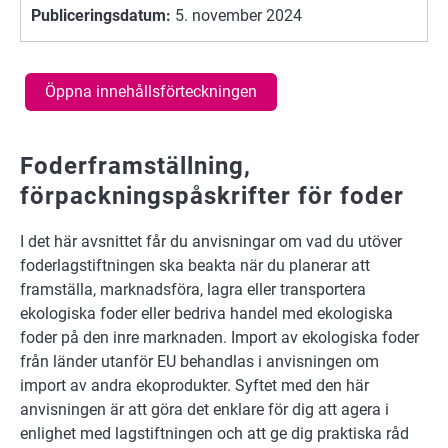
Publiceringsdatum:
5. november 2024
Öppna innehållsförteckningen
Foderframställning,
förpackningspåskrifter för foder
I det här avsnittet får du anvisningar om vad du utöver
foderlagstiftningen ska beakta när du planerar att
framställa, marknadsföra, lagra eller transportera
ekologiska foder eller bedriva handel med ekologiska
foder på den inre marknaden. Import av ekologiska foder
från länder utanför EU behandlas i anvisningen om
import av andra ekoprodukter. Syftet med den här
anvisningen är att göra det enklare för dig att agera i
enlighet med lagstiftningen och att ge dig praktiska råd