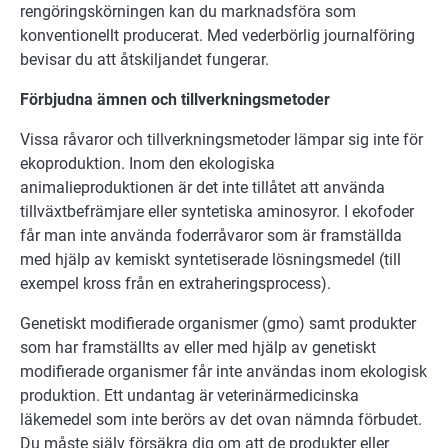
rengöringskörningen kan du marknadsföra som
konventionellt producerat. Med vederbörlig journalföring
bevisar du att åtskiljandet fungerar.
Förbjudna ämnen och tillverkningsmetoder
Vissa råvaror och tillverkningsmetoder lämpar sig inte för
ekoproduktion. Inom den ekologiska
animalieproduktionen är det inte tillåtet att använda
tillväxtbefrämjare eller syntetiska aminosyror. I ekofoder
får man inte använda foderråvaror som är framställda
med hjälp av kemiskt syntetiserade lösningsmedel (till
exempel kross från en extraheringsprocess).
Genetiskt modifierade organismer (gmo) samt produkter
som har framställts av eller med hjälp av genetiskt
modifierade organismer får inte användas inom ekologisk
produktion. Ett undantag är veterinärmedicinska
läkemedel som inte berörs av det ovan nämnda förbudet.
Du måste själv försäkra dig om att de produkter eller