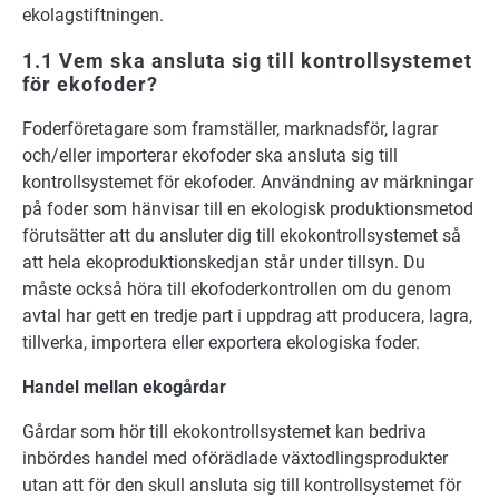
ekolagstiftningen.
1.1 Vem ska ansluta sig till kontrollsystemet
för ekofoder?
Foderföretagare som framställer, marknadsför, lagrar
och/eller importerar ekofoder ska ansluta sig till
kontrollsystemet för ekofoder. Användning av märkningar
på foder som hänvisar till en ekologisk produktionsmetod
förutsätter att du ansluter dig till ekokontrollsystemet så
att hela ekoproduktionskedjan står under tillsyn. Du
måste också höra till ekofoderkontrollen om du genom
avtal har gett en tredje part i uppdrag att producera, lagra,
tillverka, importera eller exportera ekologiska foder.
Handel mellan ekogårdar
Gårdar som hör till ekokontrollsystemet kan bedriva
inbördes handel med oförädlade växtodlingsprodukter
utan att för den skull ansluta sig till kontrollsystemet för