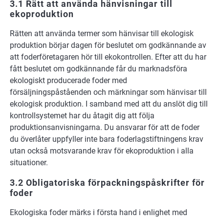
3.1 Rätt att använda hänvisningar till
ekoproduktion
Rätten att använda termer som hänvisar till ekologisk
produktion börjar dagen för beslutet om godkännande av
att foderföretagaren hör till ekokontrollen. Efter att du har
fått beslutet om godkännande får du marknadsföra
ekologiskt producerade foder med
försäljningspåståenden och märkningar som hänvisar till
ekologisk produktion. I samband med att du anslöt dig till
kontrollsystemet har du åtagit dig att följa
produktionsanvisningarna. Du ansvarar för att de foder
du överlåter uppfyller inte bara foderlagstiftningens krav
utan också motsvarande krav för ekoproduktion i alla
situationer.
3.2 Obligatoriska förpackningspåskrifter för
foder
Ekologiska foder märks i första hand i enlighet med