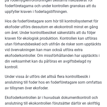
på foderhygienförordningen bestäms riskbaserat för
foderföretagarna och under kontrollen granskas att du
uppfyller kraven i foderlagstiftningen.
Hos de foderföretagare som hör till kontrollsystemet för
ekofoder utförs dessutom en ekokontroll minst en gång
om året. Under kontrollbesöket säkerställs att du följer
kraven för ekologisk produktion. Kontrollen kan utföras
utan förhandsbesked och utifrån de risker som upptäckts
vid övervakningen kan man också utföra extra
ekofoderkontroller. Om missförhållanden har upptäckts i
din verksamhet kan du påföras en avgiftsbelagd ny
kontroll.
Under vissa år utförs det alltså flera kontrollbesök i
anslutning till foder hos en foderföretagare som omfattas
av tillsynen över ekofoder.
Ekofoderkontrollen är i huvudsak dokumentkontroll och
anslutning till ekokontrollen förutsätter därför en skriftlig