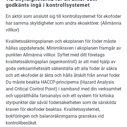
godkänts ingå i kontrollsystemet
En aktör som anslutit sig till kontrollsystemet för ekofoder
har samma skyldigheter som andra ekoaktörer. (Allmänna
villkor)
Kvalitetssäkringsplanen och ekoplanen för foder måste
hållas uppdaterade. Minimikraven i ekoplanen framgår av
punkten Allmänna villkor. Syftet med ditt företags
kvalitetssäkringsplan (egenkontroll) är att med hjälp av
goda verksamhetssätt säkerställa att alla foder är säkra
och att ekofoder är äkta och hålls åtskilt från annat foder.
Du måste beakta HACCP-principerna (Hazard Analysis
and Critical Control Point) i samband med din verksamhet
och upprätthålla faroanalys och ett system för kritiska
styrpunkter där såväl fodersäkerheten som de särskilda
kraven för ekofoder beaktas. Kvalitetssystemet,
bokföringen och balansräkningarna granskas vid
kontrollbesöket.