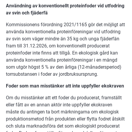
Användning av konventionellt proteinfoder vid utfodring
av svin och fjäderfä
Kommissionens förordning 2021/1165 gör det möjligt att
använda konventionella proteinföreningar vid utfodring
av svin som väger mindre än 35 kg och unga fjäderfän
fram till 31.12.2026, om konventionellt producerat
proteinfoder inte finns att tillgå. En ekologisk gård kan
använda konventionella proteinföreningar i en mängd
som utgör högst 5 % av den årliga (12-månadersperiod)
torrsubstansen i foder av jordbruksursprung.
Foder som man misstänker att inte uppfyller ekokraven
Om du misstänker att ett foder du producerat, framställt
eller fått av en annan aktör inte uppfyller ekokraven
måste du antingen ta bort märkningarna om ekologisk
produktionsmetod från produkten eller flytta fodret åtskilt
och sluta marknadsföra det som ekologiskt producerat