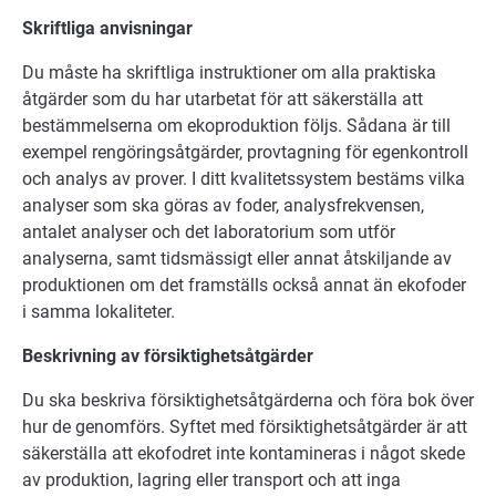
Skriftliga anvisningar
Du måste ha skriftliga instruktioner om alla praktiska
åtgärder som du har utarbetat för att säkerställa att
bestämmelserna om ekoproduktion följs. Sådana är till
exempel rengöringsåtgärder, provtagning för egenkontroll
och analys av prover. I ditt kvalitetssystem bestäms vilka
analyser som ska göras av foder, analysfrekvensen,
antalet analyser och det laboratorium som utför
analyserna, samt tidsmässigt eller annat åtskiljande av
produktionen om det framställs också annat än ekofoder
i samma lokaliteter.
Beskrivning av försiktighetsåtgärder
Du ska beskriva försiktighetsåtgärderna och föra bok över
hur de genomförs. Syftet med försiktighetsåtgärder är att
säkerställa att ekofodret inte kontamineras i något skede
av produktion, lagring eller transport och att inga