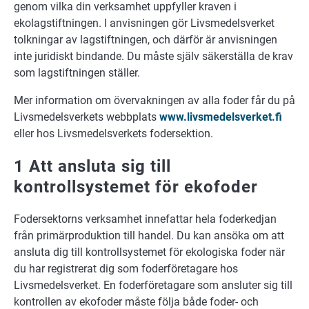
genom vilka din verksamhet uppfyller kraven i
ekolagstiftningen. I anvisningen gör Livsmedelsverket
tolkningar av lagstiftningen, och därför är anvisningen
inte juridiskt bindande. Du måste själv säkerställa de krav
som lagstiftningen ställer.
Mer information om övervakningen av alla foder får du på
Livsmedelsverkets webbplats
www.livsmedelsverket.fi
eller hos Livsmedelsverkets fodersektion.
1 Att ansluta sig till
kontrollsystemet för ekofoder
Fodersektorns verksamhet innefattar hela foderkedjan
från primärproduktion till handel. Du kan ansöka om att
ansluta dig till kontrollsystemet för ekologiska foder när
du har registrerat dig som foderföretagare hos
Livsmedelsverket. En foderföretagare som ansluter sig till
kontrollen av ekofoder måste följa både foder- och