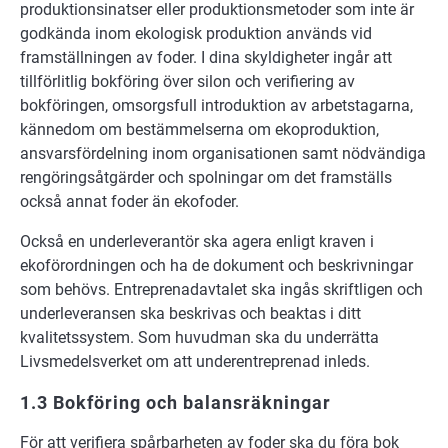
produktionsinatser eller produktionsmetoder som inte är
godkända inom ekologisk produktion används vid
framställningen av foder. I dina skyldigheter ingår att
tillförlitlig bokföring över silon och verifiering av
bokföringen, omsorgsfull introduktion av arbetstagarna,
kännedom om bestämmelserna om ekoproduktion,
ansvarsfördelning inom organisationen samt nödvändiga
rengöringsåtgärder och spolningar om det framställs
också annat foder än ekofoder.
Också en underleverantör ska agera enligt kraven i
ekoförordningen och ha de dokument och beskrivningar
som behövs. Entreprenadavtalet ska ingås skriftligen och
underleveransen ska beskrivas och beaktas i ditt
kvalitetssystem. Som huvudman ska du underrätta
Livsmedelsverket om att underentreprenad inleds.
1.3 Bokföring och balansräkningar
För att verifiera spårbarheten av foder ska du föra bok