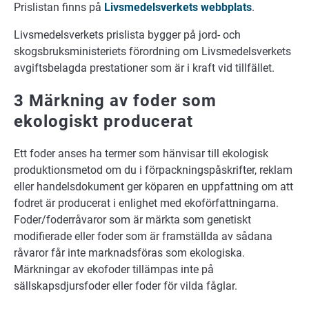
Prislistan finns på
Livsmedelsverkets webbplats
.
Livsmedelsverkets prislista bygger på jord- och
skogsbruksministeriets förordning om Livsmedelsverkets
avgiftsbelagda prestationer som är i kraft vid tillfället.
3 Märkning av foder som
ekologiskt producerat
Ett foder anses ha termer som hänvisar till ekologisk
produktionsmetod om du i förpackningspåskrifter, reklam
eller handelsdokument ger köparen en uppfattning om att
fodret är producerat i enlighet med ekoförfattningarna.
Foder/foderråvaror som är märkta som genetiskt
modifierade eller foder som är framställda av sådana
råvaror får inte marknadsföras som ekologiska.
Märkningar av ekofoder tillämpas inte på
sällskapsdjursfoder eller foder för vilda fåglar.