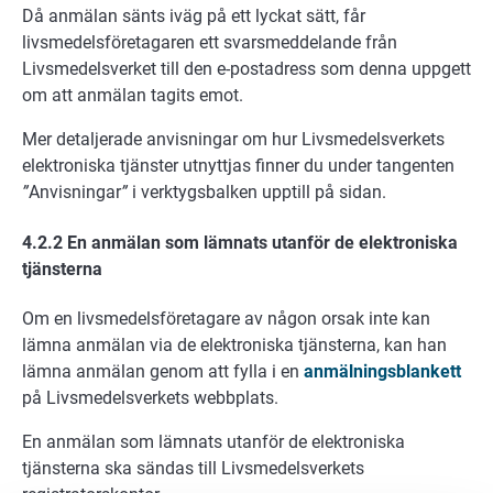
Då anmälan sänts iväg på ett lyckat sätt, får
livsmedelsföretagaren ett svarsmeddelande från
Livsmedelsverket till den e-postadress som denna uppgett
om att anmälan tagits emot.
Mer detaljerade anvisningar om hur Livsmedelsverkets
elektroniska tjänster utnyttjas finner du under tangenten
”
Anvisningar
”
i verktygsbalken upptill på sidan.
4.2.2 En anmälan som lämnats utanför de elektroniska
tjänsterna
Om en livsmedelsföretagare av någon orsak inte kan
lämna anmälan via de elektroniska tjänsterna, kan han
lämna anmälan genom att fylla i en
anmälningsblankett
på Livsmedelsverkets webbplats.
En anmälan som lämnats utanför de elektroniska
tjänsterna ska sändas till Livsmedelsverkets