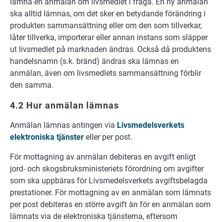
lämna en anmälan om livsmedlet i fråga. En ny anmälan
ska alltid lämnas, om det sker en betydande förändring i
produkten sammansättning eller om den som tillverkar,
låter tillverka, importerar eller annan instans som släpper
ut livsmedlet på marknaden ändras. Också då produktens
handelsnamn (s.k. bränd) ändras ska lämnas en
anmälan, även om livsmedlets sammansättning förblir
den samma.
4.2 Hur anmälan lämnas
Anmälan lämnas antingen via
Livsmedelsverkets
elektroniska tjänster
eller per post.
För mottagning av anmälan debiteras en avgift enligt
jord- och skogsbruksministeriets förordning om avgifter
som ska uppbäras för Livsmedelsverkets avgiftsbelagda
prestationer. För mottagning av en anmälan som lämnats
per post debiteras en större avgift än för en anmälan som
lämnats via de elektroniska tjänsterna, eftersom