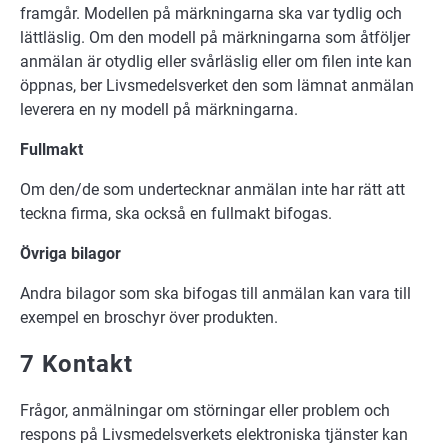
framgår. Modellen på märkningarna ska var tydlig och
lättläslig. Om den modell på märkningarna som åtföljer
anmälan är otydlig eller svårläslig eller om filen inte kan
öppnas, ber Livsmedelsverket den som lämnat anmälan
leverera en ny modell på märkningarna.
Fullmakt
Om den/de som undertecknar anmälan inte har rätt att
teckna firma, ska också en fullmakt bifogas.
Övriga bilagor
Andra bilagor som ska bifogas till anmälan kan vara till
exempel en broschyr över produkten.
7 Kontakt
Frågor, anmälningar om störningar eller problem och
respons på Livsmedelsverkets elektroniska tjänster kan