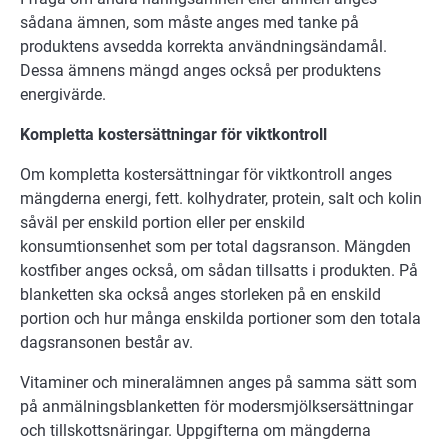
sådana ämnen, som måste anges med tanke på
produktens avsedda korrekta användningsändamål.
Dessa ämnens mängd anges också per produktens
energivärde.
Kompletta kostersättningar för viktkontroll
Om kompletta kostersättningar för viktkontroll anges
mängderna energi, fett. kolhydrater, protein, salt och kolin
såväl per enskild portion eller per enskild
konsumtionsenhet som per total dagsranson. Mängden
kostfiber anges också, om sådan tillsatts i produkten. På
blanketten ska också anges storleken på en enskild
portion och hur många enskilda portioner som den totala
dagsransonen består av.
Vitaminer och mineralämnen anges på samma sätt som
på anmälningsblanketten för modersmjölksersättningar
och tillskottsnäringar. Uppgifterna om mängderna