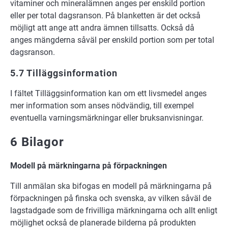
vitaminer och mineralämnen anges per enskild portion
eller per total dagsranson. På blanketten är det också
möjligt att ange att andra ämnen tillsatts. Också då
anges mängderna såväl per enskild portion som per total
dagsranson.
5.7 Tilläggsinformation
I fältet Tilläggsinformation kan om ett livsmedel anges
mer information som anses nödvändig, till exempel
eventuella varningsmärkningar eller bruksanvisningar.
6 Bilagor
Modell på märkningarna på förpackningen
Till anmälan ska bifogas en modell på märkningarna på
förpackningen på finska och svenska, av vilken såväl de
lagstadgade som de frivilliga märkningarna och allt enligt
möjlighet också de planerade bilderna på produkten