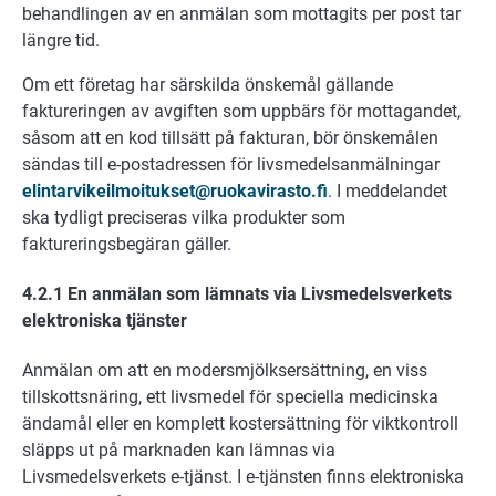
behandlingen av en anmälan som mottagits per post tar
längre tid.
Om ett företag har särskilda önskemål gällande
faktureringen av avgiften som uppbärs för mottagandet,
såsom att en kod tillsätt på fakturan, bör önskemålen
sändas till e-postadressen för livsmedelsanmälningar
elintarvikeilmoitukset@ruokavirasto.fi
. I meddelandet
ska tydligt preciseras vilka produkter som
faktureringsbegäran gäller.
4.2.1 En anmälan som lämnats via Livsmedelsverkets
elektroniska tjänster
Anmälan om att en modersmjölksersättning, en viss
tillskottsnäring, ett livsmedel för speciella medicinska
ändamål eller en komplett kostersättning för viktkontroll
släpps ut på marknaden kan lämnas via
Livsmedelsverkets e-tjänst. I e-tjänsten finns elektroniska