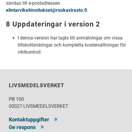
sändas till e-postadressen
elintarvikeilmoitukset@ruokavirasto.fi
.
8 Uppdateringar i version 2
I denna version har lagts till anmälningar om vissa
tillskottsnäringar och kompletta kostersättningar för
viktkontroll.
LIVSMEDELSVERKET
PB 100
00027 LIVSMEDELSVERKET
Kontaktuppgifter
Ge respons