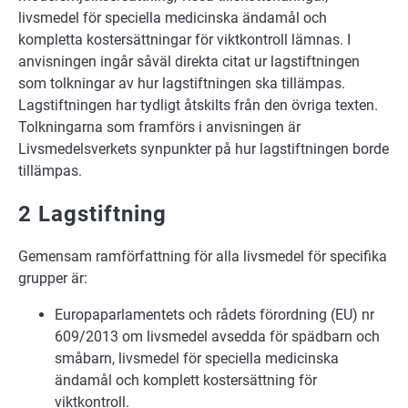
livsmedel för speciella medicinska ändamål och
kompletta kostersättningar för viktkontroll lämnas. I
anvisningen ingår såväl direkta citat ur lagstiftningen
som tolkningar av hur lagstiftningen ska tillämpas.
Lagstiftningen har tydligt åtskilts från den övriga texten.
Tolkningarna som framförs i anvisningen är
Livsmedelsverkets synpunkter på hur lagstiftningen borde
tillämpas.
2 Lagstiftning
Gemensam ramförfattning för alla livsmedel för specifika
grupper är:
Europaparlamentets och rådets förordning (EU) nr
609/2013 om livsmedel avsedda för spädbarn och
småbarn, livsmedel för speciella medicinska
ändamål och komplett kostersättning för
viktkontroll.