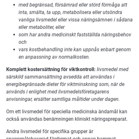
med begränsad, försämrad eller störd förmåga att
inta, smälta, ta upp, metabolisera eller utsöndra
vanliga livsmedel eller vissa näringsämnen i sådana
eller metaboliter, eller
som har andra medicinskt fastställda näringsbehov
och
vars kostbehandling inte kan uppnås enbart genom
en anpassning av normalkosten.
Komplett kostersättning för viktkontroll:
livsmedel med
särskild
sammansättning avsedda att användas i
energibegränsade dieter
för viktminskning som, när de
används i enlighet med livsmedelsföretagarens
anvisningar, ersätter samtliga måltider under dagen.
Om ett livsmedel för speciella medicinska ändamål kan
också användas benämningen kliniskt näringspreparat.
Andra livsmedel för specifika grupper är
spannmålsbaserad färdigmat och annan barnmat.