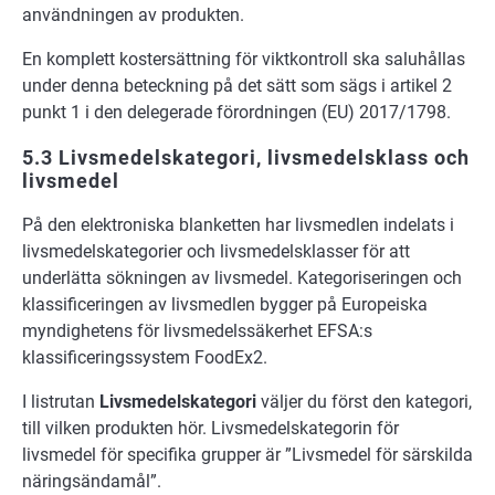
användningen av produkten.
En komplett kostersättning för viktkontroll ska saluhållas
under denna beteckning på det sätt som sägs i artikel 2
punkt 1 i den delegerade förordningen (EU) 2017/1798.
5.3 Livsmedelskategori, livsmedelsklass och
livsmedel
På den elektroniska blanketten har livsmedlen indelats i
livsmedelskategorier och livsmedelsklasser för att
underlätta sökningen av livsmedel. Kategoriseringen och
klassificeringen av livsmedlen bygger på Europeiska
myndighetens för livsmedelssäkerhet EFSA:s
klassificeringssystem FoodEx2.
I listrutan
Livsmedelskategori
väljer du först den kategori,
till vilken produkten hör. Livsmedelskategorin för
livsmedel för specifika grupper är ”Livsmedel för särskilda
näringsändamål”.