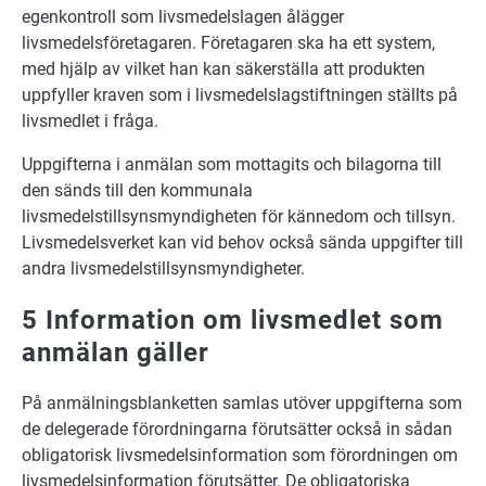
egenkontroll som livsmedelslagen ålägger
livsmedelsföretagaren. Företagaren ska ha ett system,
med hjälp av vilket han kan säkerställa att produkten
uppfyller kraven som i livsmedelslagstiftningen ställts på
livsmedlet i fråga.
Uppgifterna i anmälan som mottagits och bilagorna till
den sänds till den kommunala
livsmedelstillsynsmyndigheten för kännedom och tillsyn.
Livsmedelsverket kan vid behov också sända uppgifter till
andra livsmedelstillsynsmyndigheter.
5 Information om livsmedlet som
anmälan gäller
På anmälningsblanketten samlas utöver uppgifterna som
de delegerade förordningarna förutsätter också in sådan
obligatorisk livsmedelsinformation som förordningen om
livsmedelsinformation förutsätter. De obligatoriska