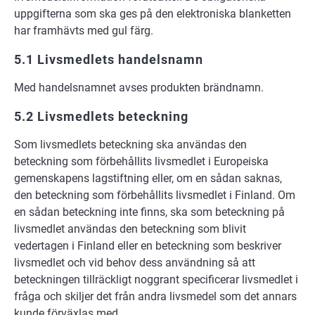
uppgifterna som ska ges på den elektroniska blanketten
har framhävts med gul färg.
5.1 Livsmedlets handelsnamn
Med handelsnamnet avses produkten brändnamn.
5.2 Livsmedlets beteckning
Som livsmedlets beteckning ska användas den
beteckning som förbehållits livsmedlet i Europeiska
gemenskapens lagstiftning eller, om en sådan saknas,
den beteckning som förbehållits livsmedlet i Finland. Om
en sådan beteckning inte finns, ska som beteckning på
livsmedlet användas den beteckning som blivit
vedertagen i Finland eller en beteckning som beskriver
livsmedlet och vid behov dess användning så att
beteckningen tillräckligt noggrant specificerar livsmedlet i
fråga och skiljer det från andra livsmedel som det annars
kunde förväxlas med.