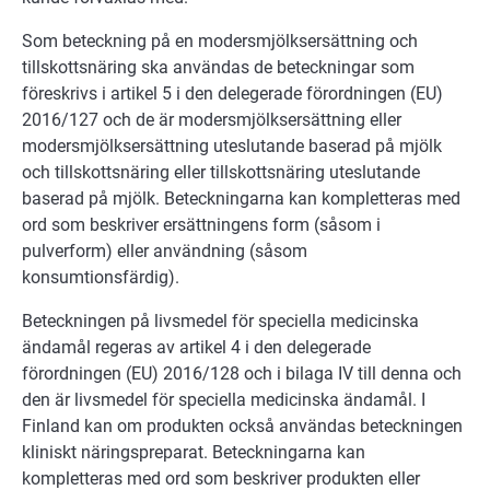
Som beteckning på en modersmjölksersättning och
tillskottsnäring ska användas de beteckningar som
föreskrivs i artikel 5 i den delegerade förordningen (EU)
2016/127 och de är modersmjölksersättning eller
modersmjölksersättning uteslutande baserad på mjölk
och tillskottsnäring eller tillskottsnäring uteslutande
baserad på mjölk. Beteckningarna kan kompletteras med
ord som beskriver ersättningens form (såsom i
pulverform) eller användning (såsom
konsumtionsfärdig).
Beteckningen på livsmedel för speciella medicinska
ändamål regeras av artikel 4 i den delegerade
förordningen (EU) 2016/128 och i bilaga IV till denna och
den är livsmedel för speciella medicinska ändamål. I
Finland kan om produkten också användas beteckningen
kliniskt näringspreparat. Beteckningarna kan
kompletteras med ord som beskriver produkten eller