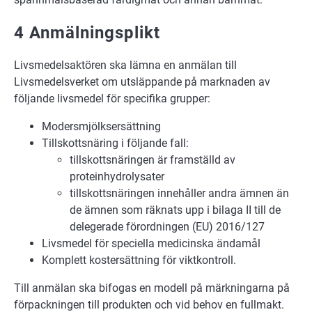
4 Anmälningsplikt
Livsmedelsaktören ska lämna en anmälan till
Livsmedelsverket om utsläppande på marknaden av
följande livsmedel för specifika grupper:
Modersmjölksersättning
Tillskottsnäring i följande fall:
tillskottsnäringen är framställd av
proteinhydrolysater
tillskottsnäringen innehåller andra ämnen än
de ämnen som räknats upp i bilaga II till de
delegerade förordningen (EU) 2016/127
Livsmedel för speciella medicinska ändamål
Komplett kostersättning för viktkontroll.
Till anmälan ska bifogas en modell på märkningarna på
förpackningen till produkten och vid behov en fullmakt.