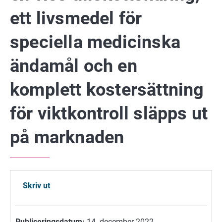
ett livsmedel för
speciella medicinska
ändamål och en
komplett kostersättning
för viktkontroll släpps ut
på marknaden
Skriv ut
Publiceringsdatum:
14. december 2022