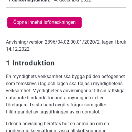
Öppna innehållsförteckningen
Anvisning/version 2396/04.02.00.01/2020/2, tagen i bruk
14.12.2022
1 Introduktion
En myndighets verksamhet ska bygga på den befogenhet
som föreskrivs i lag och lagen ska följas i myndighetens
verksamhet. Myndighetens anvisningar är till sin rättsliga
natur inte bindande för andra myndigheter eller
företagare. I sista hand avgörs frågor som gäller
tillämpandet av lagstiftningen av en domstol.
I denna anvisning berättas hur en anmälan om en
modersmjölksersättning, vissa tillskottsnäringar,