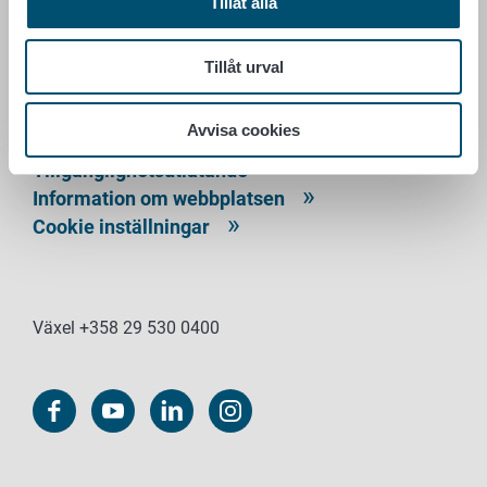
Tillåt alla
PB 100
00027 LIVSMEDELSVERKET
Tillåt urval
Kontaktuppgifter
Ge respons
Avvisa cookies
Dataskydd
Tillgänglighetsutlåtande
Information om webbplatsen
Cookie inställningar
Växel +358 29 530 0400