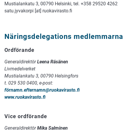
Mustialankatu 3, 00790 Helsinki, tel. +358 29520 4262
satu.jyvakorpi [at] ruokavirasto.fi
Näringsdelegations medlemmarna
Ordförande
Generaldirektör
Leena Räsänen
Livmedelverket
Mustialankatu 3, 00790 Helsingfors
t. 029 530 0400, e-post:
förnamn.efternamn@ruokavirasto.fi
www.ruokavirasto.fi
Vice ordförande
Generaldirektör
Mika Salminen