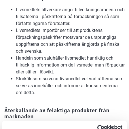
Livsmedlets tillverkare anger tillverkningsämnena och
tillsatserna i påskrifterna på förpackningen så som
författningarna förutsätter.
Livsmedlets importör ser till att produktens
förpackningspåskrifter motsvarar de ursprungliga
uppgifterna och att påskrifterna är gjorda på finska
och svenska.
Handeln som saluhåller livsmedlet har riktig och
tillräcklig information om de livsmedel man förpackar
eller säljer i lösvikt.
Storkök som serverar livsmedlet vet vad rätterna som
serveras innehåller och informerar konsumenterna
om detta.
Återkallande av felaktiga produkter från
marknaden
Hur effektiv egenkontrollen än är kan det hända att fel