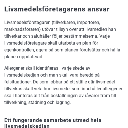
Livsmedelsföretagarens ansvar
Livsmedelsföretagaren (tillverkaren, importören,
marknadsföraren) utövar tillsyn över att livsmedlen han
tillverkar och saluhåller följer bestämmelserna. Varje
livsmedelsföretagare skall utarbeta en plan för
egenkontrollen, agera så som planen förutsätter och hålla
planen uppdaterad.
Allergener skall identifieras i varje skede av
livsmedelskedjan och man skall vara beredd på
felsituationer. De som jobbar på ett ställe där livsmedel
tillverkas skall veta hur livsmedel som innehåller allergener
skall hanteras allt från beställningen av råvaror fram till
tillverkning, städning och lagring.
Ett fungerande samarbete utmed hela
livsmedelskedjan