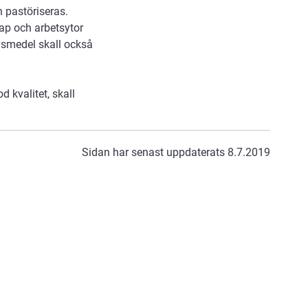
 pastöriseras.
ap och arbetsytor
vsmedel skall också
 kvalitet, skall
Sidan har senast uppdaterats 8.7.2019