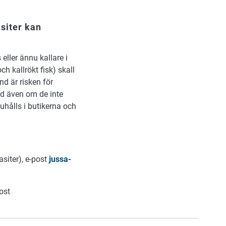
asiter kan
 eller ännu kallare i
h kallrökt fisk) skall
d är risken för
ed även om de inte
uhålls i butikerna och
siter), e-post
jussa-
ost