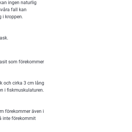
kan ingen naturlig
våra fall kan
 i kroppen.
ask.
rasit som förekommer
ck och cirka 3 cm lång
n i fiskmuskulaturen.
dem förekommer även i
då inte förekommit