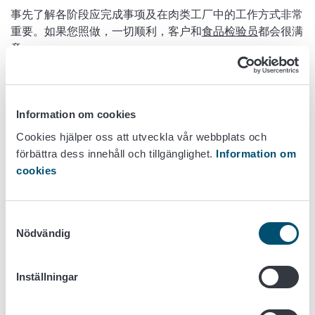
事先了解各阶段应完成事项及在肉类工厂中的工作方式非常
重要。如果您照做，一切顺利，客户和
食品检验员
都会很满
意。
建立肉类企业
Information om cookies
Cookies hjälper oss att utveckla vår webbplats och
förbättra dess innehåll och tillgänglighet.
Information om
本指南分为六个部分。
cookies
指南简介
第 1 部分，建立。
第 1 部分是建立肉类工厂所需的信
Samtyckesval
Nödvändig
息概要。
第 2 部分，场所。
第 2 部分包含关于适当场所相关要
求的信息。
Inställningar
第 3 部分，运营 。
第 3 部分包含运营要求。
第 4 部分，员工。
第 4 部分包含员工要求。