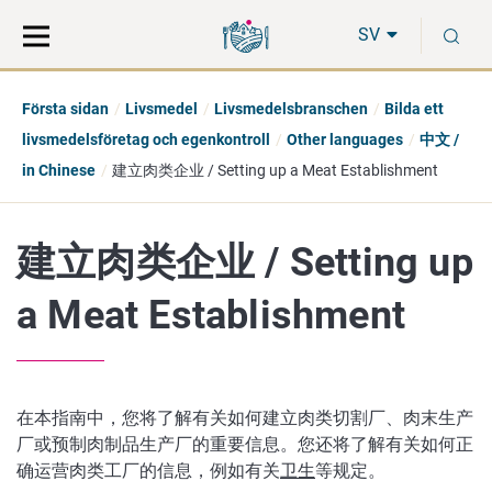
Gå
Sök
S
direkt
på
SV
till
hela
innehåll
webbplatsen
Första sidan
Livsmedel
Livsmedelsbranschen
Bilda ett
livsmedelsföretag och egenkontroll
Other languages
中文 /
in Chinese
建立肉类企业 / Setting up a Meat Establishment
建立肉类企业 / Setting up
a Meat Establishment
在本指南中，您将了解有关如何建立肉类切割厂、肉末生产
厂或预制肉制品生产厂的重要信息。您还将了解有关如何正
确运营肉类工厂的信息，例如有关
卫生
等规定。